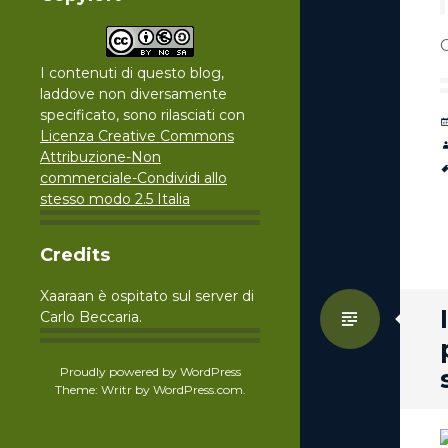
I contenuti di questo blog,
laddove non diversamente
specificato, sono rilasciati con
Licenza Creative Commons
Attribuzione-Non
commerciale-Condividi allo
stesso modo 2.5 Italia
Credits
Xaaraan è ospitato sul server di
Standa
Carlo Beccaria.
Proudly powered by WordPress
Theme: Writr by
WordPress.com
.