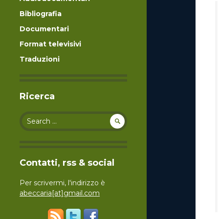
Bibliografia
Documentari
Format televisivi
Traduzioni
Ricerca
Search for:
Contatti, rss & social
Per scrivermi, l'indirizzo è
abeccaria[at]gmail.com