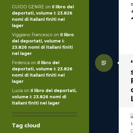
GUIDO GENRE
on
Il libro dei
deportati, volume I: 23.826
nomi di italiani finiti nei
lager
Viggiano Francesco
on
Il libro
dei deportati, volume I:
23.826 nomi di italiani finiti
nei lager
Standa
Federica
on
Il libro dei
deportati, volume I: 23.826
nomi di italiani finiti nei
lager
Lucia
on
Il libro dei deportati,
volume I: 23.826 nomi di
italiani finiti nei lager
Tag cloud