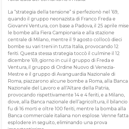
La “strategia della tensione” si perfezionò nel ’69,
quando il gruppo neonazista di Franco Freda e
Giovanni Ventura, con base a Padova, il 25 aprile mise
le bombe alla Fiera Campionaria e alla stazione
centrale di Milano, mentre il 9 agosto collocò dieci
bombe su vari treni in tutta Italia, provocando 12
feriti. Questa stessa strategia toccò il culmine il 12
dicembre ’69, giorno in cui il gruppo di Freda e
Ventura, il gruppo di Ordine Nuovo di Venezia-
Mestre e il gruppo di Avanguardia Nazionale di
Roma, piazzarono alcune bombe a Roma, alla Banca
Nazionale del Lavoro e all’Altare della Patria,
provocando rispettivamente 14 e 4 feriti, e a Milano,
dove, alla Banca nazionale dell’agricoltura, il bilancio
fu di 16 morti e oltre 100 feriti, mentre la bomba alla
Banca commerciale italiana non esplose. Venne fatta
esplodere in seguito, eliminando una prova