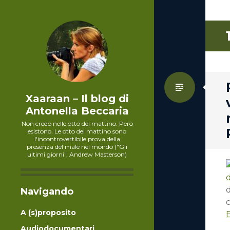
Standa
Xaaraan – Il blog di
Antonella Beccaria
Non credo nelle otto del mattino. Però
esistono. Le otto del mattino sono
l'incontrovertibile prova della
presenza del male nel mondo ("Gli
ultimi giorni", Andrew Masterson)
Navigando
c
A (s)proposito
Audiodocumentari