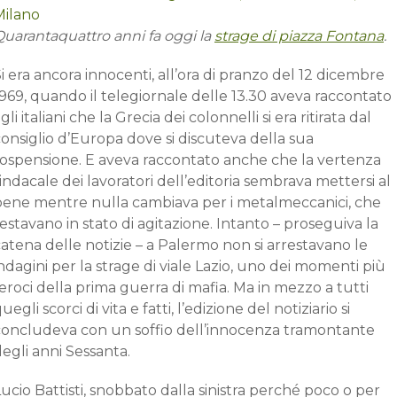
Quarantaquattro anni fa oggi la
strage di piazza Fontana
.
i era ancora innocenti, all’ora di pranzo del 12 dicembre
969, quando il telegiornale delle 13.30 aveva raccontato
gli italiani che la Grecia dei colonnelli si era ritirata dal
onsiglio d’Europa dove si discuteva della sua
sospensione. E aveva raccontato anche che la vertenza
indacale dei lavoratori dell’editoria sembrava mettersi al
bene mentre nulla cambiava per i metalmeccanici, che
estavano in stato di agitazione. Intanto – proseguiva la
atena delle notizie – a Palermo non si arrestavano le
ndagini per la strage di viale Lazio, uno dei momenti più
eroci della prima guerra di mafia. Ma in mezzo a tutti
uegli scorci di vita e fatti, l’edizione del notiziario si
concludeva con un soffio dell’innocenza tramontante
egli anni Sessanta.
ucio Battisti, snobbato dalla sinistra perché poco o per