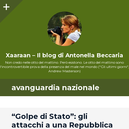
Sidebar
Xaaraan – Il blog di Antonella Beccaria
Non credo nelle otto del mattino. Però esistono. Le otto del mattino sono
l'incontrovertibile prova della presenza del male nel mondo ("Gli ultimi giorni",
Andrew Masterson)
avanguardia nazionale
andard
“Golpe di Stato”: gli
attacchi a una Repubblica