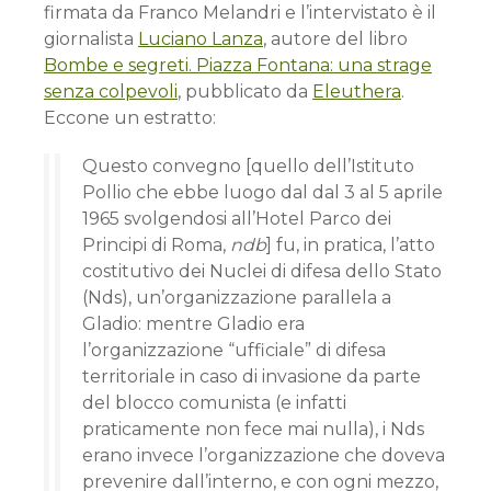
firmata da Franco Melandri e l’intervistato è il
giornalista
Luciano Lanza
, autore del libro
Bombe e segreti. Piazza Fontana: una strage
senza colpevoli
, pubblicato da
Eleuthera
.
Eccone un estratto:
Questo convegno [quello dell’Istituto
Pollio che ebbe luogo dal dal 3 al 5 aprile
1965 svolgendosi all’Hotel Parco dei
Principi di Roma,
ndb
] fu, in pratica, l’atto
costitutivo dei Nuclei di difesa dello Stato
(Nds), un’organizzazione parallela a
Gladio: mentre Gladio era
l’organizzazione “ufficiale” di difesa
territoriale in caso di invasione da parte
del blocco comunista (e infatti
praticamente non fece mai nulla), i Nds
erano invece l’organizzazione che doveva
prevenire dall’interno, e con ogni mezzo,