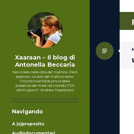
Standa
Xaaraan – Il blog di
Antonella Beccaria
Non credo nelle otto del mattino. Però
esistono. Le otto del mattino sono
l'incontrovertibile prova della
presenza del male nel mondo ("Gli
ultimi giorni", Andrew Masterson)
Navigando
A (s)proposito
Audiodocumentari