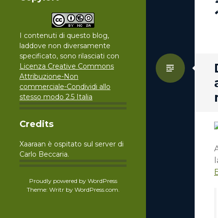
I contenuti di questo blog,
laddove non diversamente
specificato, sono rilasciati con
Standa
Licenza Creative Commons
Attribuzione-Non
commerciale-Condividi allo
stesso modo 2.5 Italia
Credits
Xaaraan è ospitato sul server di
A
Carlo Beccaria.
l
Proudly powered by WordPress
Theme: Writr by
WordPress.com
.