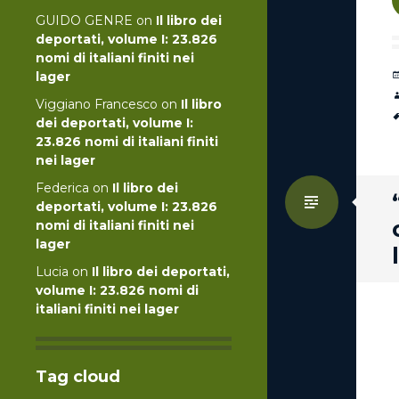
GUIDO GENRE
on
Il libro dei
deportati, volume I: 23.826
nomi di italiani finiti nei
lager
Viggiano Francesco
on
Il libro
dei deportati, volume I:
23.826 nomi di italiani finiti
nei lager
Federica
on
Il libro dei
Standa
deportati, volume I: 23.826
nomi di italiani finiti nei
lager
Lucia
on
Il libro dei deportati,
volume I: 23.826 nomi di
italiani finiti nei lager
Tag cloud