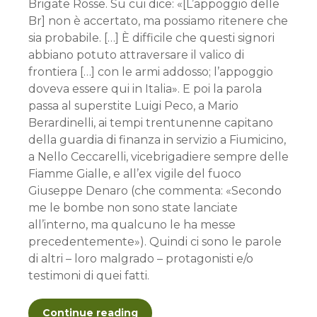
Brigate Rosse. Su cui dice: «[L’appoggio delle
Br] non è accertato, ma possiamo ritenere che
sia probabile. […] È difficile che questi signori
abbiano potuto attraversare il valico di
frontiera […] con le armi addosso; l’appoggio
doveva essere qui in Italia». E poi la parola
passa al superstite Luigi Peco, a Mario
Berardinelli, ai tempi trentunenne capitano
della guardia di finanza in servizio a Fiumicino,
a Nello Ceccarelli, vicebrigadiere sempre delle
Fiamme Gialle, e all’ex vigile del fuoco
Giuseppe Denaro (che commenta: «Secondo
me le bombe non sono state lanciate
all’interno, ma qualcuno le ha messe
precedentemente»). Quindi ci sono le parole
di altri – loro malgrado – protagonisti e/o
testimoni di quei fatti.
Continue reading