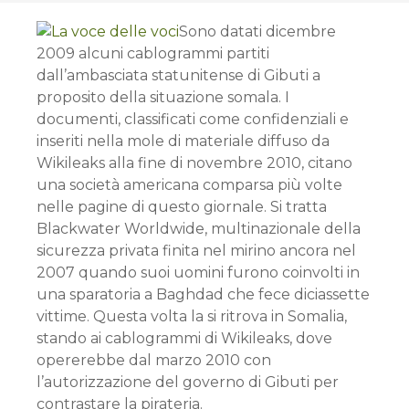
Sono datati dicembre
2009 alcuni cablogrammi partiti
dall’ambasciata statunitense di Gibuti a
proposito della situazione somala. I
documenti, classificati come confidenziali e
inseriti nella mole di materiale diffuso da
Wikileaks alla fine di novembre 2010, citano
una società americana comparsa più volte
nelle pagine di questo giornale. Si tratta
Blackwater Worldwide, multinazionale della
sicurezza privata finita nel mirino ancora nel
2007 quando suoi uomini furono coinvolti in
una sparatoria a Baghdad che fece diciassette
vittime. Questa volta la si ritrova in Somalia,
stando ai cablogrammi di Wikileaks, dove
opererebbe dal marzo 2010 con
l’autorizzazione del governo di Gibuti per
contrastare la pirateria.