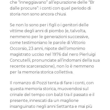
che “inneggiavano” all’epurazione delle “Br
dalle procure”: i conti con quel periodo di
storia non sono ancora chiusi.
Se non lo sono per i figli o i genitori delle
vittime degli anni di piombo (e, talvolta,
nemmeno per le generazioni successive,
come testimoniano le parole di Vittorio
Occorsio, 23 anni, nipote dell’omonimo
magistrato ucciso nel 1976 dal nero Pierluigi
Concutelli, pronunciate all’indomani della sua
recente scarcerazione), non lo è nemmeno
per la memoria storica collettiva.
Il romanzo di Pozzi tenta di fare i conti, con
questa memoria storica, muovendosi sul
crinale del tempo con balzi tra il passato e il
presente, innescati da un maglione
insanguinato negli anni Settanta e mai più