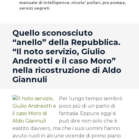
manuale di intelligence
,
nicolo' pollari
,
pio pompa
,
servizi segreti
andard
Quello sconosciuto
“anello” della Repubblica.
“Il noto servizio, Giulio
Andreotti e il caso Moro”
nella ricostruzione di Aldo
Giannuli
Per lungo tempo sembrò
poco più di un parto di
fantasia. Eppure oggi si
può dire non solo che è
esistito davvero, ma che i suoi uomini hanno
avuto ruoli in alcune vicende di primo piano