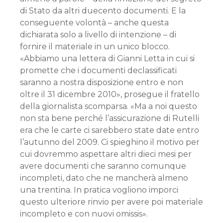
di Stato da altri duecento documenti. E la
conseguente volontà – anche questa
dichiarata solo a livello di intenzione – di
fornire il materiale in un unico blocco.
«Abbiamo una lettera di Gianni Letta in cui si
promette che i documenti declassificati
saranno a nostra disposizione entro e non
oltre il 31 dicembre 2010», prosegue il fratello
della giornalista scomparsa. «Ma a noi questo
non sta bene perché l’assicurazione di Rutelli
era che le carte ci sarebbero state date entro
l’autunno del 2009. Ci spieghino il motivo per
cui dovremmo aspettare altri dieci mesi per
avere documenti che saranno comunque
incompleti, dato che ne mancherà almeno
una trentina. In pratica vogliono imporci
questo ulteriore rinvio per avere poi materiale
incompleto e con nuovi omissis».