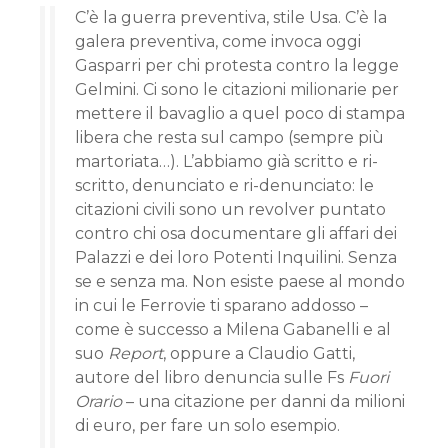
C’è la guerra preventiva, stile Usa. C’è la
galera preventiva, come invoca oggi
Gasparri per chi protesta contro la legge
Gelmini. Ci sono le citazioni milionarie per
mettere il bavaglio a quel poco di stampa
libera che resta sul campo (sempre più
martoriata…). L’abbiamo già scritto e ri-
scritto, denunciato e ri-denunciato: le
citazioni civili sono un revolver puntato
contro chi osa documentare gli affari dei
Palazzi e dei loro Potenti Inquilini. Senza
se e senza ma. Non esiste paese al mondo
in cui le Ferrovie ti sparano addosso –
come è successo a Milena Gabanelli e al
suo
Report
, oppure a Claudio Gatti,
autore del libro denuncia sulle Fs
Fuori
Orario
– una citazione per danni da milioni
di euro, per fare un solo esempio.