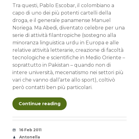
Tra questi, Pablo Escobar, il colombiano a
capo di uno dei più potenti cartelli della
droga, e il generale panamense Manuel
Noriega. Ma Abedi, diventato celebre per una
serie di attività filantropiche (sostegno alla
minoranza linguistica urdu in Europa e alle
relative attività letterarie, creazione di facoltà
tecnologiche e scientifiche in Medio Oriente –
soprattutto in Pakistan – quando non di
intere università, mecenatismo nei settori più
vari che vanno dall’arte allo sport), coltivò
però contatti ben più particolari.
Continue reading
Date
16 Feb 2011
Author
Antonella