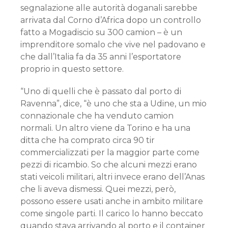
segnalazione alle autorità doganali sarebbe
arrivata dal Corno d’Africa dopo un controllo
fatto a Mogadiscio su 300 camion – è un
imprenditore somalo che vive nel padovano e
che dall’Italia fa da 35 anni l’esportatore
proprio in questo settore.
“Uno di quelli che è passato dal porto di
Ravenna”, dice, “è uno che sta a Udine, un mio
connazionale che ha venduto camion
normali. Un altro viene da Torino e ha una
ditta che ha comprato circa 90 tir
commercializzati per la maggior parte come
pezzi di ricambio. So che alcuni mezzi erano
stati veicoli militari, altri invece erano dell’Anas
che li aveva dismessi. Quei mezzi, però,
possono essere usati anche in ambito militare
come singole parti. Il carico lo hanno beccato
quando stava arrivando al porto e il container