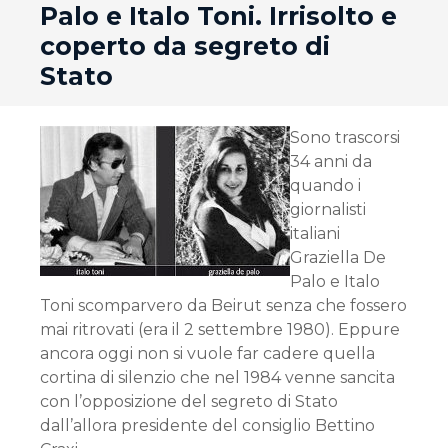
Palo e Italo Toni. Irrisolto e
coperto da segreto di
Stato
Sono trascorsi
34 anni da
quando i
giornalisti
italiani
Graziella De
Palo e Italo
Toni scomparvero da Beirut senza che fossero
mai ritrovati (era il 2 settembre 1980). Eppure
ancora oggi non si vuole far cadere quella
cortina di silenzio che nel 1984 venne sancita
con l’opposizione del segreto di Stato
dall’allora presidente del consiglio Bettino