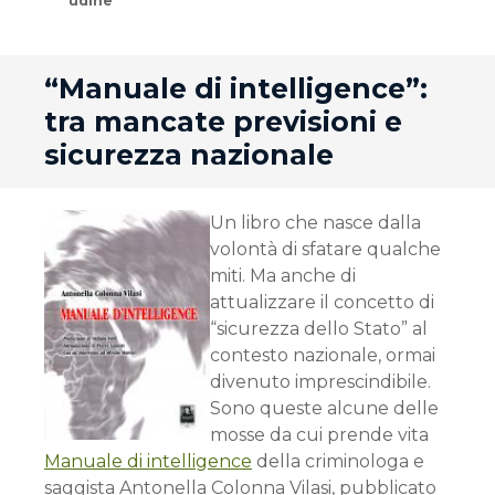
udine
andard
“Manuale di intelligence”:
tra mancate previsioni e
sicurezza nazionale
Un libro che nasce dalla
volontà di sfatare qualche
miti. Ma anche di
attualizzare il concetto di
“sicurezza dello Stato” al
contesto nazionale, ormai
divenuto imprescindibile.
Sono queste alcune delle
mosse da cui prende vita
Manuale di intelligence
della criminologa e
saggista Antonella Colonna Vilasi, pubblicato