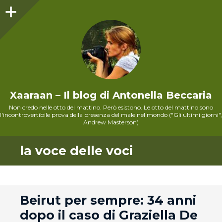
Sidebar
Xaaraan – Il blog di Antonella Beccaria
Non credo nelle otto del mattino. Però esistono. Le otto del mattino sono
l'incontrovertibile prova della presenza del male nel mondo ("Gli ultimi giorni",
Andrew Masterson)
la voce delle voci
andard
Beirut per sempre: 34 anni
dopo il caso di Graziella De