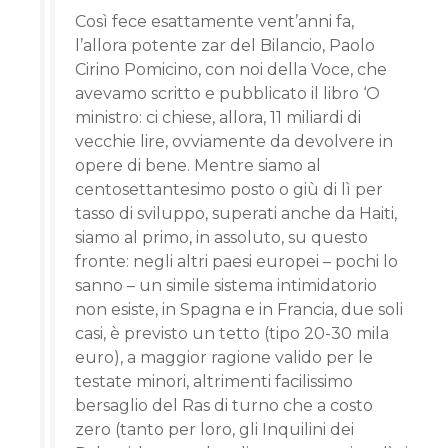
Così fece esattamente vent’anni fa,
l’allora potente zar del Bilancio, Paolo
Cirino Pomicino, con noi della Voce, che
avevamo scritto e pubblicato il libro ‘O
ministro: ci chiese, allora, 11 miliardi di
vecchie lire, ovviamente da devolvere in
opere di bene. Mentre siamo al
centosettantesimo posto o giù di lì per
tasso di sviluppo, superati anche da Haiti,
siamo al primo, in assoluto, su questo
fronte: negli altri paesi europei – pochi lo
sanno – un simile sistema intimidatorio
non esiste, in Spagna e in Francia, due soli
casi, è previsto un tetto (tipo 20-30 mila
euro), a maggior ragione valido per le
testate minori, altrimenti facilissimo
bersaglio del Ras di turno che a costo
zero (tanto per loro, gli Inquilini dei