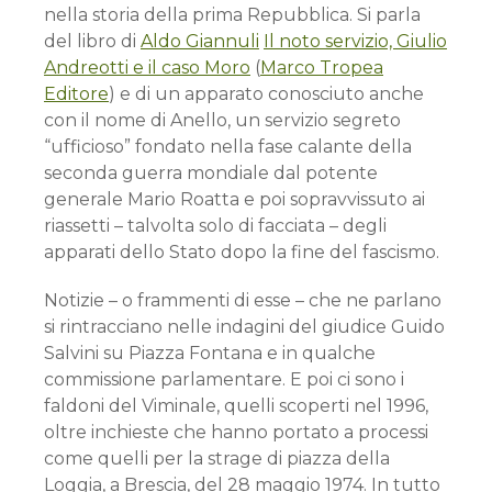
nella storia della prima Repubblica. Si parla
del libro di
Aldo Giannuli
Il noto servizio, Giulio
Andreotti e il caso Moro
(
Marco Tropea
Editore
) e di un apparato conosciuto anche
con il nome di Anello, un servizio segreto
“ufficioso” fondato nella fase calante della
seconda guerra mondiale dal potente
generale Mario Roatta e poi sopravvissuto ai
riassetti – talvolta solo di facciata – degli
apparati dello Stato dopo la fine del fascismo.
Notizie – o frammenti di esse – che ne parlano
si rintracciano nelle indagini del giudice Guido
Salvini su Piazza Fontana e in qualche
commissione parlamentare. E poi ci sono i
faldoni del Viminale, quelli scoperti nel 1996,
oltre inchieste che hanno portato a processi
come quelli per la strage di piazza della
Loggia, a Brescia, del 28 maggio 1974. In tutto