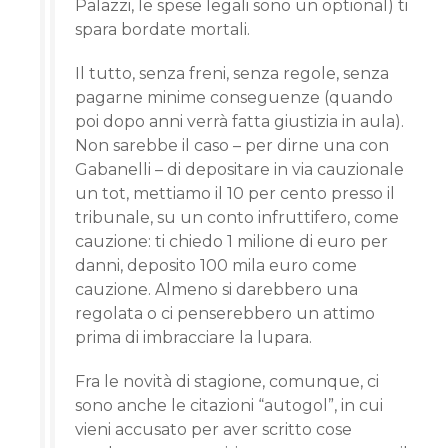
Palazzi, le spese legali sono un optional) ti
spara bordate mortali.
Il tutto, senza freni, senza regole, senza
pagarne minime conseguenze (quando
poi dopo anni verrà fatta giustizia in aula).
Non sarebbe il caso – per dirne una con
Gabanelli – di depositare in via cauzionale
un tot, mettiamo il 10 per cento presso il
tribunale, su un conto infruttifero, come
cauzione: ti chiedo 1 milione di euro per
danni, deposito 100 mila euro come
cauzione. Almeno si darebbero una
regolata o ci penserebbero un attimo
prima di imbracciare la lupara.
Fra le novità di stagione, comunque, ci
sono anche le citazioni “autogol”, in cui
vieni accusato per aver scritto cose