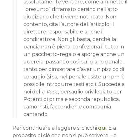
assolutamente veritiere, come ammette il
“presunto” diffamato persino nell’atto
giudiziario che ti viene notificato. Non
contento, cita l’autore dell’articolo, il
direttore responsabile e anche il
condirettore. Non gli basta, perché la
pancia non è piena: confeziona il tutto in
un pacchetto-regalo e sporge anche un
querela, passando così sul piano penale,
tanto per dimostrare d’aver un pizzico di
coraggio (si sa, nel penale esiste un pm, è
possibile introdurre testi etc.). Succede a
noi della
Voce
, bersaglio privilegiato per
Potenti di prima e seconda repubblica,
camorristi, faccendieri e compagnia
cantando.
Per continuare a leggere si clicchi
qui
. E a
proposito di ciò che non si può scrivere – e