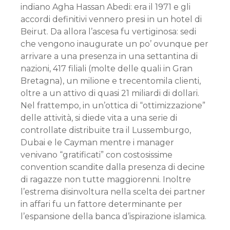
indiano Agha Hassan Abedi: era il 1971 e gli
accordi definitivi vennero presi in un hotel di
Beirut. Da allora l’ascesa fu vertiginosa: sedi
che vengono inaugurate un po’ ovunque per
arrivare a una presenza in una settantina di
nazioni, 417 filiali (molte delle quali in Gran
Bretagna), un milione e trecentomila clienti,
oltre a un attivo di quasi 21 miliardi di dollari.
Nel frattempo, in un’ottica di “ottimizzazione”
delle attività, si diede vita a una serie di
controllate distribuite tra il Lussemburgo,
Dubai e le Cayman mentre i manager
venivano “gratificati” con costosissime
convention scandite dalla presenza di decine
di ragazze non tutte maggiorenni. Inoltre
l’estrema disinvoltura nella scelta dei partner
in affari fu un fattore determinante per
l’espansione della banca d’ispirazione islamica.