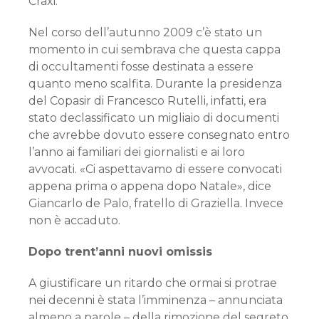
Craxi.
Nel corso dell’autunno 2009 c’è stato un
momento in cui sembrava che questa cappa
di occultamenti fosse destinata a essere
quanto meno scalfita. Durante la presidenza
del Copasir di Francesco Rutelli, infatti, era
stato declassificato un migliaio di documenti
che avrebbe dovuto essere consegnato entro
l’anno ai familiari dei giornalisti e ai loro
avvocati. «Ci aspettavamo di essere convocati
appena prima o appena dopo Natale», dice
Giancarlo de Palo, fratello di Graziella. Invece
non è accaduto.
Dopo trent’anni nuovi omissis
A giustificare un ritardo che ormai si protrae
nei decenni è stata l’imminenza – annunciata
almeno a parole – della rimozione del segreto