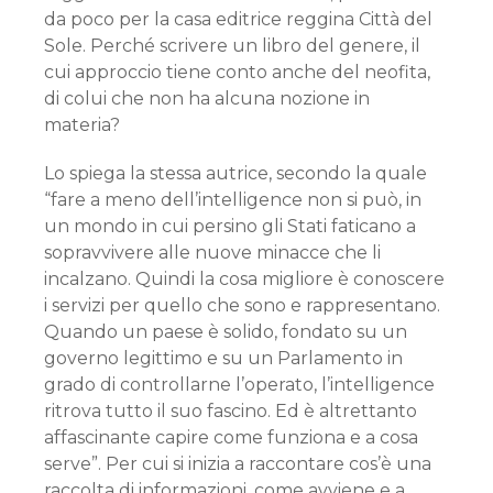
da poco per la casa editrice reggina Città del
Sole. Perché scrivere un libro del genere, il
cui approccio tiene conto anche del neofita,
di colui che non ha alcuna nozione in
materia?
Lo spiega la stessa autrice, secondo la quale
“fare a meno dell’intelligence non si può, in
un mondo in cui persino gli Stati faticano a
sopravvivere alle nuove minacce che li
incalzano. Quindi la cosa migliore è conoscere
i servizi per quello che sono e rappresentano.
Quando un paese è solido, fondato su un
governo legittimo e su un Parlamento in
grado di controllarne l’operato, l’intelligence
ritrova tutto il suo fascino. Ed è altrettanto
affascinante capire come funziona e a cosa
serve”. Per cui si inizia a raccontare cos’è una
raccolta di informazioni, come avviene e a