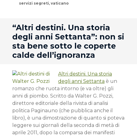
servizi segreti
,
vaticano
andard
“Altri destini. Una storia
degli anni Settanta”: non si
sta bene sotto le coperte
calde dell’ignoranza
Altri destini. Una storia
degli anni Settanta
è un
romanzo che ruota intorno (e va oltre) gli
anni di piombo. Scritto da Walter G. Pozzi,
direttore editoriale della rivista di analisi
politica Paginauno (che pubblica anche il
libro), è una dimostrazione di quanto si poteva
leggere sui giornali della seconda di metà di
aprile 2011, dopo la comparsa dei manifesti