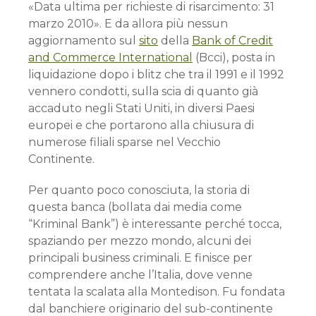
«Data ultima per richieste di risarcimento: 31
marzo 2010». E da allora più nessun
aggiornamento sul
sito
della
Bank of Credit
and Commerce International
(Bcci), posta in
liquidazione dopo i blitz che tra il 1991 e il 1992
vennero condotti, sulla scia di quanto già
accaduto negli Stati Uniti, in diversi Paesi
europei e che portarono alla chiusura di
numerose filiali sparse nel Vecchio
Continente.
Per quanto poco conosciuta, la storia di
questa banca (bollata dai media come
“Kriminal Bank”) è interessante perché tocca,
spaziando per mezzo mondo, alcuni dei
principali business criminali. E finisce per
comprendere anche l’Italia, dove venne
tentata la scalata alla Montedison. Fu fondata
dal banchiere originario del sub-continente