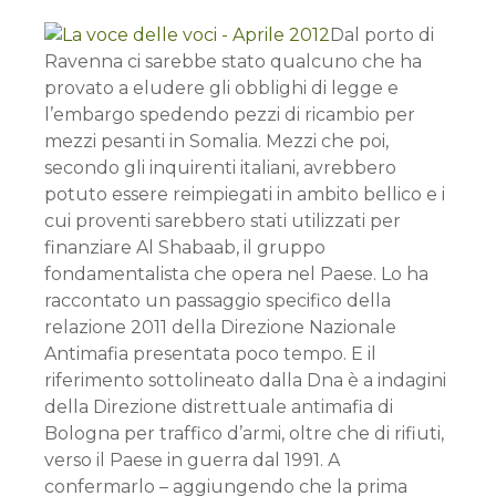
Dal porto di
Ravenna ci sarebbe stato qualcuno che ha
provato a eludere gli obblighi di legge e
l’embargo spedendo pezzi di ricambio per
mezzi pesanti in Somalia. Mezzi che poi,
secondo gli inquirenti italiani, avrebbero
potuto essere reimpiegati in ambito bellico e i
cui proventi sarebbero stati utilizzati per
finanziare Al Shabaab, il gruppo
fondamentalista che opera nel Paese. Lo ha
raccontato un passaggio specifico della
relazione 2011 della Direzione Nazionale
Antimafia presentata poco tempo. E il
riferimento sottolineato dalla Dna è a indagini
della Direzione distrettuale antimafia di
Bologna per traffico d’armi, oltre che di rifiuti,
verso il Paese in guerra dal 1991. A
confermarlo – aggiungendo che la prima