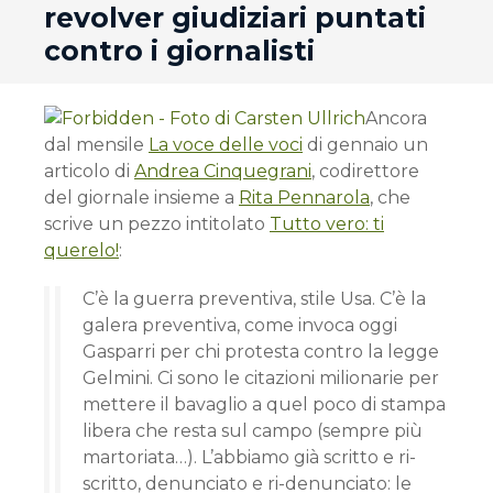
revolver giudiziari puntati
contro i giornalisti
Ancora
dal mensile
La voce delle voci
di gennaio un
articolo di
Andrea Cinquegrani
, codirettore
del giornale insieme a
Rita Pennarola
, che
scrive un pezzo intitolato
Tutto vero: ti
querelo!
:
C’è la guerra preventiva, stile Usa. C’è la
galera preventiva, come invoca oggi
Gasparri per chi protesta contro la legge
Gelmini. Ci sono le citazioni milionarie per
mettere il bavaglio a quel poco di stampa
libera che resta sul campo (sempre più
martoriata…). L’abbiamo già scritto e ri-
scritto, denunciato e ri-denunciato: le