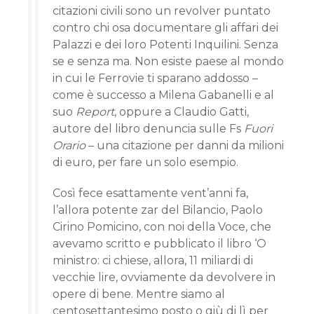
citazioni civili sono un revolver puntato
contro chi osa documentare gli affari dei
Palazzi e dei loro Potenti Inquilini. Senza
se e senza ma. Non esiste paese al mondo
in cui le Ferrovie ti sparano addosso –
come è successo a Milena Gabanelli e al
suo
Report
, oppure a Claudio Gatti,
autore del libro denuncia sulle Fs
Fuori
Orario
– una citazione per danni da milioni
di euro, per fare un solo esempio.
Così fece esattamente vent’anni fa,
l’allora potente zar del Bilancio, Paolo
Cirino Pomicino, con noi della Voce, che
avevamo scritto e pubblicato il libro ‘O
ministro: ci chiese, allora, 11 miliardi di
vecchie lire, ovviamente da devolvere in
opere di bene. Mentre siamo al
centosettantesimo posto o giù di lì per