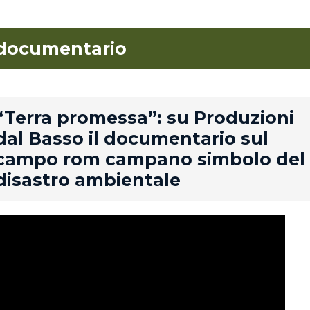
documentario
rd
“Terra promessa”: su Produzioni
dal Basso il documentario sul
campo rom campano simbolo del
disastro ambientale