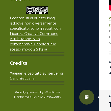
I contenuti di questo blog,
S
laddove non diversamente
specificato, sono rilasciati con
d
Licenza Creative Commons
d
Attribuzione-Non
commerciale-Condividi allo
stesso modo 2.5 Italia
Credits
Xaaraan è ospitato sul server di
Carlo Beccaria.
Proudly powered by WordPress
Standa
Theme: Writr by
WordPress.com
.