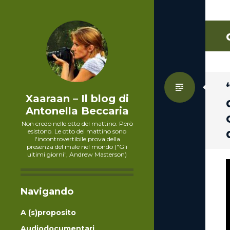
Standa
Xaaraan – Il blog di
Antonella Beccaria
Non credo nelle otto del mattino. Però
esistono. Le otto del mattino sono
l'incontrovertibile prova della
presenza del male nel mondo ("Gli
ultimi giorni", Andrew Masterson)
Navigando
A (s)proposito
Audiodocumentari