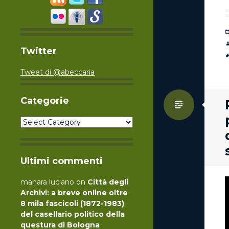
Twitter
Tweet di @abeccaria
Categorie
Standa
Categorie
Ultimi commenti
manara luciano
on
Città degli
Archivi: a breve online oltre
8 mila fascicoli (1872-1983)
del casellario politico della
questura di Bologna