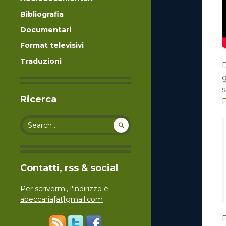
Bibliografia
Documentari
Format televisivi
Traduzioni
g
Ricerca
Search for:
Contatti, rss & social
Per scrivermi, l'indirizzo è
abeccaria[at]gmail.com
P