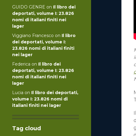
GUIDO GENRE
on
Il libro dei
deportati, volume I: 23.826
nomi di italiani finiti nei
lager
Viggiano Francesco
on
Il libro
dei deportati, volume I:
23.826 nomi di italiani finiti
M
nei lager
Federica
on
Il libro dei
deportati, volume I: 23.826
nomi di italiani finiti nei
N
lager
Lucia
on
Il libro dei deportati,
volume I: 23.826 nomi di
italiani finiti nei lager
d
g
Tag cloud