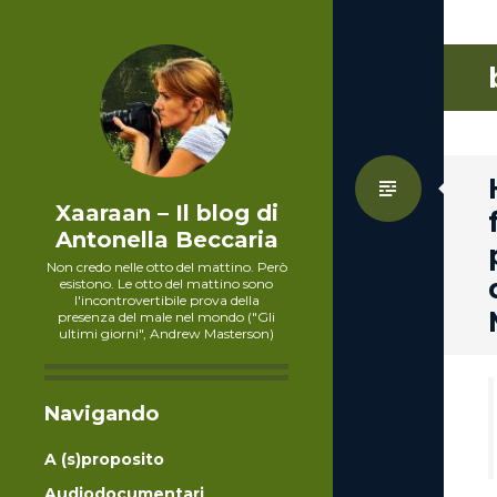
Standa
Xaaraan – Il blog di
Antonella Beccaria
Non credo nelle otto del mattino. Però
esistono. Le otto del mattino sono
l'incontrovertibile prova della
presenza del male nel mondo ("Gli
ultimi giorni", Andrew Masterson)
Navigando
A (s)proposito
Audiodocumentari