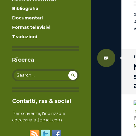
Bibliografia
Documentari
Format televisivi
Traduzioni
Standa
Ricerca
Search for:
Contatti, rss & social
Per scrivermi, l'indirizzo è
l
abeccaria[at]gmail.com