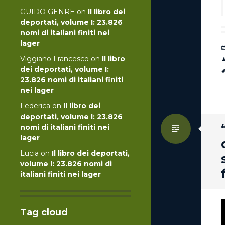
GUIDO GENRE
on
Il libro dei
deportati, volume I: 23.826
nomi di italiani finiti nei
lager
Viggiano Francesco
on
Il libro
dei deportati, volume I:
23.826 nomi di italiani finiti
nei lager
Federica
on
Il libro dei
deportati, volume I: 23.826
Standa
nomi di italiani finiti nei
lager
Lucia
on
Il libro dei deportati,
volume I: 23.826 nomi di
italiani finiti nei lager
Tag cloud