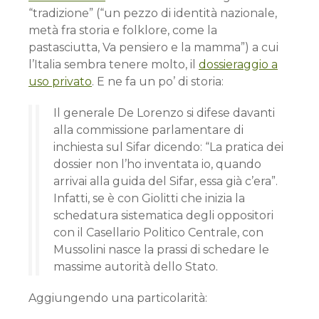
“tradizione” (“un pezzo di identità nazionale,
metà fra storia e folklore, come la
pastasciutta, Va pensiero e la mamma”) a cui
l’Italia sembra tenere molto, il
dossieraggio a
uso privato
. E ne fa un po’ di storia:
Il generale De Lorenzo si difese davanti
alla commissione parlamentare di
inchiesta sul Sifar dicendo: “La pratica dei
dossier non l’ho inventata io, quando
arrivai alla guida del Sifar, essa già c’era”.
Infatti, se è con Giolitti che inizia la
schedatura sistematica degli oppositori
con il Casellario Politico Centrale, con
Mussolini nasce la prassi di schedare le
massime autorità dello Stato.
Aggiungendo una particolarità: