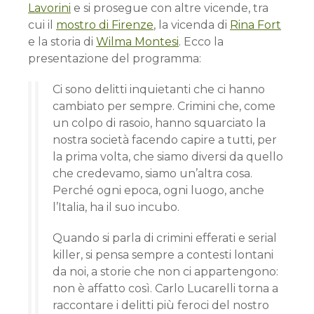
Lavorini
e si prosegue con altre vicende, tra
cui il
mostro di Firenze
, la vicenda di
Rina Fort
e la storia di
Wilma Montesi
. Ecco la
presentazione del programma:
Ci sono delitti inquietanti che ci hanno
cambiato per sempre. Crimini che, come
un colpo di rasoio, hanno squarciato la
nostra società facendo capire a tutti, per
la prima volta, che siamo diversi da quello
che credevamo, siamo un’altra cosa.
Perché ogni epoca, ogni luogo, anche
l’Italia, ha il suo incubo.
Quando si parla di crimini efferati e serial
killer, si pensa sempre a contesti lontani
da noi, a storie che non ci appartengono:
non è affatto così. Carlo Lucarelli torna a
raccontare i delitti più feroci del nostro