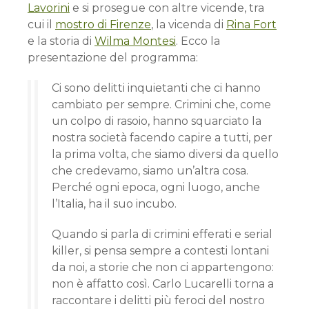
Lavorini
e si prosegue con altre vicende, tra
cui il
mostro di Firenze
, la vicenda di
Rina Fort
e la storia di
Wilma Montesi
. Ecco la
presentazione del programma:
Ci sono delitti inquietanti che ci hanno
cambiato per sempre. Crimini che, come
un colpo di rasoio, hanno squarciato la
nostra società facendo capire a tutti, per
la prima volta, che siamo diversi da quello
che credevamo, siamo un’altra cosa.
Perché ogni epoca, ogni luogo, anche
l’Italia, ha il suo incubo.
Quando si parla di crimini efferati e serial
killer, si pensa sempre a contesti lontani
da noi, a storie che non ci appartengono:
non è affatto così. Carlo Lucarelli torna a
raccontare i delitti più feroci del nostro