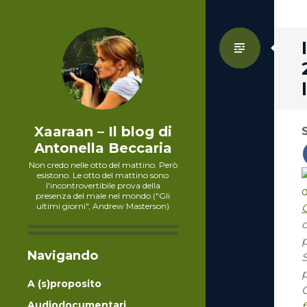
Standa
Xaaraan – Il blog di
Antonella Beccaria
Non credo nelle otto del mattino. Però
esistono. Le otto del mattino sono
l'incontrovertibile prova della
presenza del male nel mondo ("Gli
ultimi giorni", Andrew Masterson)
Navigando
S
p
A (s)proposito
Audiodocumentari
f