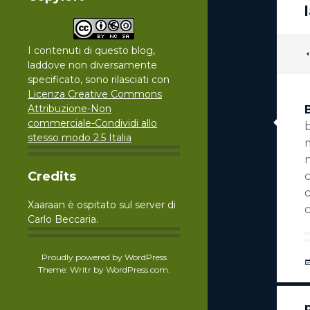
I contenuti di questo blog,
laddove non diversamente
specificato, sono rilasciati con
Licenza Creative Commons
Attribuzione-Non
commerciale-Condividi allo
stesso modo 2.5 Italia
Credits
c
Xaaraan è ospitato sul server di
c
Carlo Beccaria.
Proudly powered by WordPress
Theme: Writr by
WordPress.com
.