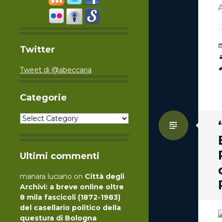
A
Twitter
Tweet di @abeccaria
Categorie
Categorie
Standa
Ultimi commenti
manara luciano
on
Città degli
Archivi: a breve online oltre
8 mila fascicoli (1872-1983)
del casellario politico della
questura di Bologna