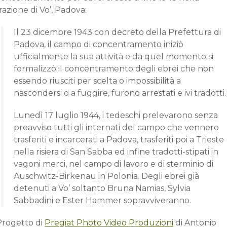
razione di Vo’, Padova:
Il 23 dicembre 1943 con decreto della Prefettura di
Padova, il campo di concentramento iniziò
ufficialmente la sua attività e da quel momento si
formalizzò il concentramento degli ebrei che non
essendo riusciti per scelta o impossibilità a
nascondersi o a fuggire, furono arrestati e ivi tradotti.
Lunedì 17 luglio 1944, i tedeschi prelevarono senza
preavviso tutti gli internati del campo che vennero
trasferiti e incarcerati a Padova, trasferiti poi a Trieste
nella risiera di San Sabba ed infine tradotti-stipati in
vagoni merci, nel campo di lavoro e di sterminio di
Auschwitz-Birkenau in Polonia. Degli ebrei già
detenuti a Vo’ soltanto Bruna Namias, Sylvia
Sabbadini e Ester Hammer sopravviveranno.
Progetto di
Pregiat Photo Video Produzioni
di Antonio