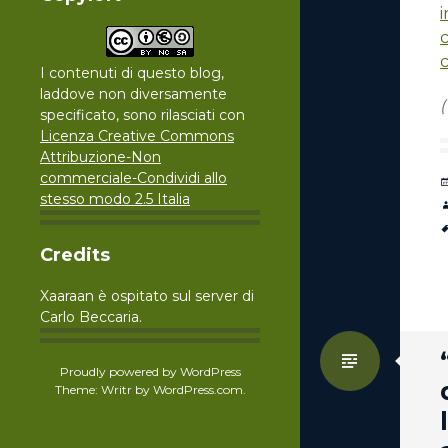
c
c
I contenuti di questo blog,
laddove non diversamente
specificato, sono rilasciati con
Licenza Creative Commons
Attribuzione-Non
commerciale-Condividi allo
stesso modo 2.5 Italia
Credits
Xaaraan è ospitato sul server di
Carlo Beccaria.
Standa
Proudly powered by WordPress
Theme: Writr by
WordPress.com
.