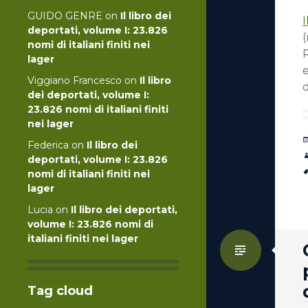
GUIDO GENRE
on
Il libro dei
I
deportati, volume I: 23.826
(
nomi di italiani finiti nei
R
lager
e
Viggiano Francesco
on
Il libro
dei deportati, volume I:
23.826 nomi di italiani finiti
nei lager
Federica
on
Il libro dei
deportati, volume I: 23.826
nomi di italiani finiti nei
lager
Lucia
on
Il libro dei deportati,
volume I: 23.826 nomi di
italiani finiti nei lager
Standa
Tag cloud