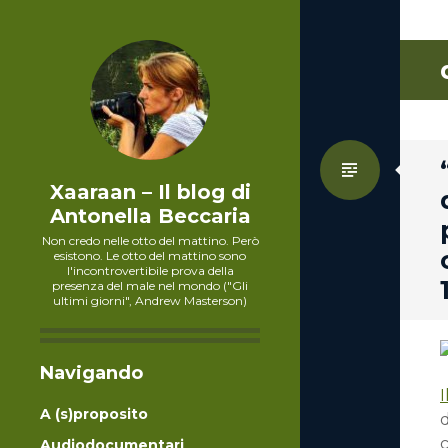
Standa
Xaaraan – Il blog di
Antonella Beccaria
Non credo nelle otto del mattino. Però
esistono. Le otto del mattino sono
l'incontrovertibile prova della
presenza del male nel mondo ("Gli
ultimi giorni", Andrew Masterson)
Navigando
I
A (s)proposito
Audiodocumentari