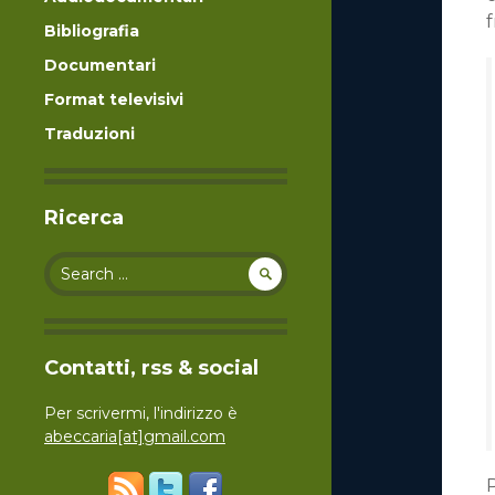
f
Bibliografia
Documentari
Format televisivi
Traduzioni
Ricerca
Search for:
Contatti, rss & social
Per scrivermi, l'indirizzo è
abeccaria[at]gmail.com