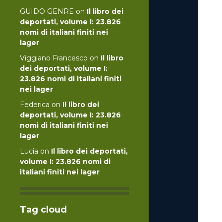
GUIDO GENRE
on
Il libro dei
deportati, volume I: 23.826
nomi di italiani finiti nei
lager
Viggiano Francesco
on
Il libro
dei deportati, volume I:
23.826 nomi di italiani finiti
nei lager
Federica
on
Il libro dei
deportati, volume I: 23.826
nomi di italiani finiti nei
lager
Lucia
on
Il libro dei deportati,
volume I: 23.826 nomi di
italiani finiti nei lager
Tag cloud