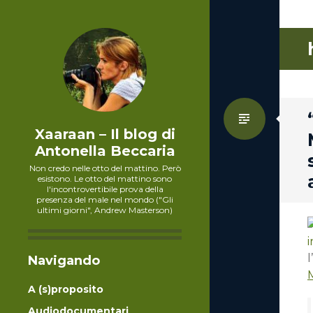
Standa
Xaaraan – Il blog di
Antonella Beccaria
Non credo nelle otto del mattino. Però
esistono. Le otto del mattino sono
l'incontrovertibile prova della
presenza del male nel mondo ("Gli
ultimi giorni", Andrew Masterson)
l
Navigando
A (s)proposito
Audiodocumentari