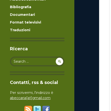
Bibliografia
Documentari
Format televisivi
Traduzioni
Ricerca
Search for:
Contatti, rss & social
Per scrivermi, l'indirizzo è
abeccaria[at]gmail.com