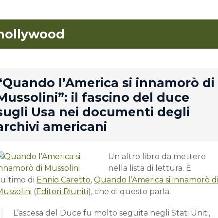
hollywood
rd
“Quando l’America si innamorò di
Mussolini”: il fascino del duce
sugli Usa nei documenti degli
archivi americani
Un altro libro da mettere
nella lista di lettura. È
’ultimo di
Ennio Caretto
,
Quando l’America si innamorò d
Mussolini
(
Editori Riuniti
), che di questo parla:
L’ascesa del Duce fu molto seguita negli Stati Uniti,