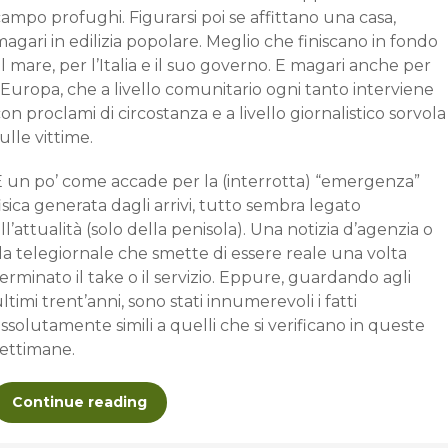
ampo profughi. Figurarsi poi se affittano una casa,
agari in edilizia popolare. Meglio che finiscano in fondo
l mare, per l’Italia e il suo governo. E magari anche per
’Europa, che a livello comunitario ogni tanto interviene
on proclami di circostanza e a livello giornalistico sorvola
ulle vittime.
E un po’ come accade per la (interrotta) “emergenza”
isica generata dagli arrivi, tutto sembra legato
ll’attualità (solo della penisola). Una notizia d’agenzia o
a telegiornale che smette di essere reale una volta
erminato il take o il servizio. Eppure, guardando agli
ltimi trent’anni, sono stati innumerevoli i fatti
ssolutamente simili a quelli che si verificano in queste
settimane.
Continue reading