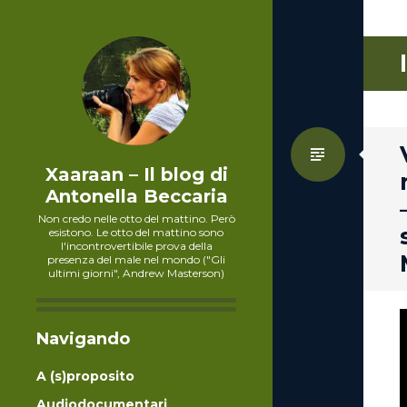
Standa
Xaaraan – Il blog di
Antonella Beccaria
Non credo nelle otto del mattino. Però
esistono. Le otto del mattino sono
l'incontrovertibile prova della
presenza del male nel mondo ("Gli
ultimi giorni", Andrew Masterson)
Navigando
A (s)proposito
Audiodocumentari