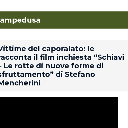
lampedusa
rd
Vittime del caporalato: le
racconta il film inchiesta “Schiavi
– Le rotte di nuove forme di
sfruttamento” di Stefano
Mencherini