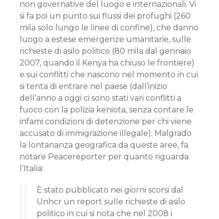
non governative del luogo e internazionali. Vi
si fa poi un punto sui flussi dei profughi (260
mila solo lungo le linee di confine), che danno
luogo a estese emergenze umanitarie, sulle
richieste di asilo politico (80 mila dal gennaio
2007, quando il Kenya ha chiuso le frontiere)
e sui conflitti che nascono nel momento in cui
si tenta di entrare nel paese (dall’inizio
dell’anno a oggi ci sono stati vari conflitti a
fuoco con la polizia keniota, senza contare le
infami condizioni di detenzione per chi viene
accusato di immigrazione illegale). Malgrado
la lontananza geografica da queste aree, fa
notare Peacereporter per quanto riguarda
l’Italia:
È stato pubblicato nei giorni scorsi dal
Unhcr un report sulle richieste di asilo
politico in cui si nota che nel 2008 i