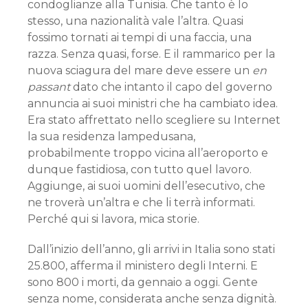
condoglianze alla Tunisia. Che tanto è lo
stesso, una nazionalità vale l’altra. Quasi
fossimo tornati ai tempi di una faccia, una
razza. Senza quasi, forse. E il rammarico per la
nuova sciagura del mare deve essere un
en
passant
dato che intanto il capo del governo
annuncia ai suoi ministri che ha cambiato idea.
Era stato affrettato nello scegliere su Internet
la sua residenza lampedusana,
probabilmente troppo vicina all’aeroporto e
dunque fastidiosa, con tutto quel lavoro.
Aggiunge, ai suoi uomini dell’esecutivo, che
ne troverà un’altra e che li terrà informati.
Perché qui si lavora, mica storie.
Dall’inizio dell’anno, gli arrivi in Italia sono stati
25.800, afferma il ministero degli Interni. E
sono 800 i morti, da gennaio a oggi. Gente
senza nome, considerata anche senza dignità.