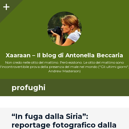
Sidebar
Xaaraan – Il blog di Antonella Beccaria
Non credo nelle otto del mattino. Però esistono. Le otto del mattino sono
l'incontrovertibile prova della presenza del male nel mondo ("Gli ultimi giorni",
Andrew Masterson)
profughi
andard
“In fuga dalla Siria”:
reportage fotografico dalla