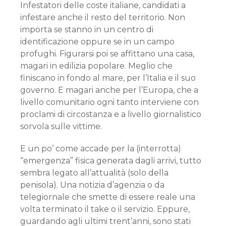
Infestatori delle coste italiane, candidati a
infestare anche il resto del territorio. Non
importa se stanno in un centro di
identificazione oppure se in un campo
profughi. Figurarsi poi se affittano una casa,
magari in edilizia popolare. Meglio che
finiscano in fondo al mare, per l’Italia e il suo
governo. E magari anche per l’Europa, che a
livello comunitario ogni tanto interviene con
proclami di circostanza e a livello giornalistico
sorvola sulle vittime.
E un po’ come accade per la (interrotta)
“emergenza” fisica generata dagli arrivi, tutto
sembra legato all’attualità (solo della
penisola). Una notizia d’agenzia o da
telegiornale che smette di essere reale una
volta terminato il take o il servizio. Eppure,
guardando agli ultimi trent’anni, sono stati