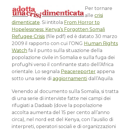
Per tornare
alle
crisi
dimenticate
. Si intitola
From Horror to
Hopelessness: Kenya’s Forgotten Somali
Refugee Crisis
(file pdf) ed è datato 30 marzo
2009 il rapporto con cui l’ONG
Human Rights
Watch
fa il punto sulla situazione della
popolazione civile in Somalia e sulla fuga dei
profughi verso il confinante stato dell’Africa
orientale. Lo segnala
Peacereporter
appena
sotto una serie di
aggiornamenti
dall’Aquila.
Venendo al documento sulla Somalia, si tratta
di una serie di interviste fatte nei campi dei
rifugiati a Dadaab (dove la popolazione
accolta aumenta del 15 per cento all’anno
circa), nel nord est del Kenya, con l’ausilio di
interpreti, operatori sociali e di organizzazioni