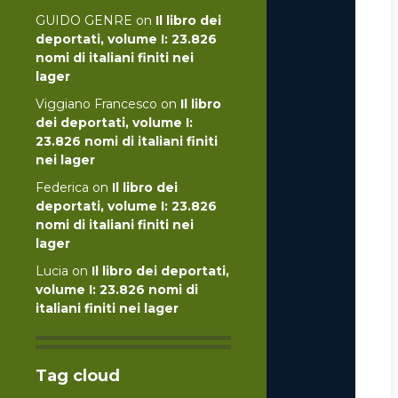
GUIDO GENRE
on
Il libro dei
deportati, volume I: 23.826
nomi di italiani finiti nei
lager
Viggiano Francesco
on
Il libro
dei deportati, volume I:
23.826 nomi di italiani finiti
nei lager
Federica
on
Il libro dei
deportati, volume I: 23.826
nomi di italiani finiti nei
lager
Lucia
on
Il libro dei deportati,
volume I: 23.826 nomi di
italiani finiti nei lager
Tag cloud