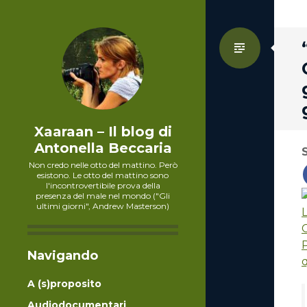
Standa
Xaaraan – Il blog di
Antonella Beccaria
Non credo nelle otto del mattino. Però
esistono. Le otto del mattino sono
l'incontrovertibile prova della
presenza del male nel mondo ("Gli
ultimi giorni", Andrew Masterson)
L
Navigando
A (s)proposito
Audiodocumentari