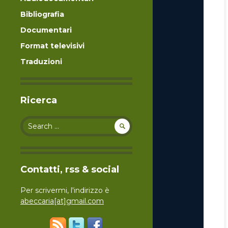
Bibliografia
Documentari
Format televisivi
Traduzioni
Ricerca
Search for:
Contatti, rss & social
Per scrivermi, l'indirizzo è
abeccaria[at]gmail.com