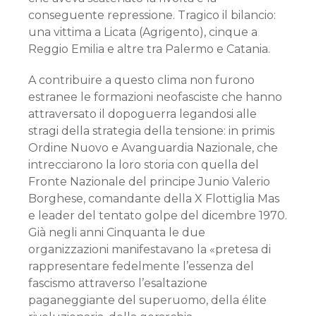
conseguente repressione. Tragico il bilancio:
una vittima a Licata (Agrigento), cinque a
Reggio Emilia e altre tra Palermo e Catania.
A contribuire a questo clima non furono
estranee le formazioni neofasciste che hanno
attraversato il dopoguerra legandosi alle
stragi della strategia della tensione: in primis
Ordine Nuovo e Avanguardia Nazionale, che
intrecciarono la loro storia con quella del
Fronte Nazionale del principe Junio Valerio
Borghese, comandante della X Flottiglia Mas
e leader del tentato golpe del dicembre 1970.
Già negli anni Cinquanta le due
organizzazioni manifestavano la «pretesa di
rappresentare fedelmente l’essenza del
fascismo attraverso l’esaltazione
paganeggiante del superuomo, della élite