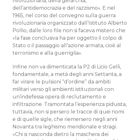
rivoluzionaria, della gerarchia,
dell’antidemocrazia e del razzismo». E nel
1965, nel corso del convegno sulla guerra
rivoluzionaria organizzato dall’Istituto Alberto
Pollio, dalle loro file non si faceva mistero che
«la fase conclusiva ha per oggetto il colpo di
Stato o il passaggio all’azione armata, cioè al
terrorismo e alla guerriglia».
Infine non va dimenticata la P2 di Licio Gelli,
fondamentale, a metà degli anni Settanta, a
far virare le pulsioni “d’ordine” da ambiti
militari verso gli ambienti istituzionali con
un’indefessa opera di reclutamento e
infiltrazione. Tramontata l’esperienza piduista,
tuttavia, non si persero le tracce di quei nomi
e di quelle sigle, che riemersero negli anni
Novanta tra leghismo meridionale e stragi.
«Chi si nasconda dietro la maschera dei