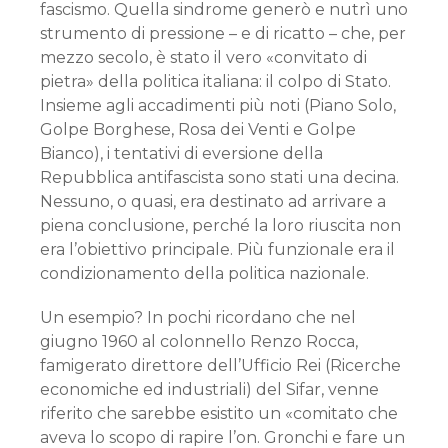
fascismo. Quella sindrome generò e nutrì uno
strumento di pressione – e di ricatto – che, per
mezzo secolo, è stato il vero «convitato di
pietra» della politica italiana: il colpo di Stato.
Insieme agli accadimenti più noti (Piano Solo,
Golpe Borghese, Rosa dei Venti e Golpe
Bianco), i tentativi di eversione della
Repubblica antifascista sono stati una decina.
Nessuno, o quasi, era destinato ad arrivare a
piena conclusione, perché la loro riuscita non
era l’obiettivo principale. Più funzionale era il
condizionamento della politica nazionale.
Un esempio? In pochi ricordano che nel
giugno 1960 al colonnello Renzo Rocca,
famigerato direttore dell’Ufficio Rei (Ricerche
economiche ed industriali) del Sifar, venne
riferito che sarebbe esistito un «comitato che
aveva lo scopo di rapire l’on. Gronchi e fare un