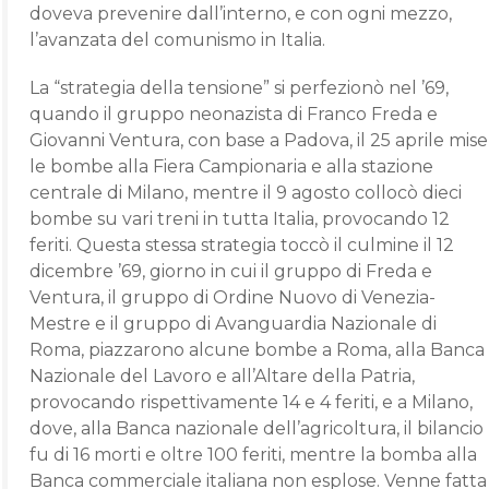
doveva prevenire dall’interno, e con ogni mezzo,
l’avanzata del comunismo in Italia.
La “strategia della tensione” si perfezionò nel ’69,
quando il gruppo neonazista di Franco Freda e
Giovanni Ventura, con base a Padova, il 25 aprile mise
le bombe alla Fiera Campionaria e alla stazione
centrale di Milano, mentre il 9 agosto collocò dieci
bombe su vari treni in tutta Italia, provocando 12
feriti. Questa stessa strategia toccò il culmine il 12
dicembre ’69, giorno in cui il gruppo di Freda e
Ventura, il gruppo di Ordine Nuovo di Venezia-
Mestre e il gruppo di Avanguardia Nazionale di
Roma, piazzarono alcune bombe a Roma, alla Banca
Nazionale del Lavoro e all’Altare della Patria,
provocando rispettivamente 14 e 4 feriti, e a Milano,
dove, alla Banca nazionale dell’agricoltura, il bilancio
fu di 16 morti e oltre 100 feriti, mentre la bomba alla
Banca commerciale italiana non esplose. Venne fatta