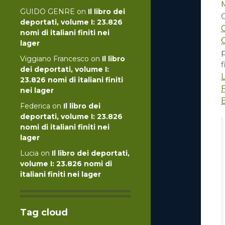
GUIDO GENRE
on
Il libro dei
deportati, volume I: 23.826
nomi di italiani finiti nei
C
lager
p
Viggiano Francesco
on
Il libro
f
dei deportati, volume I:
23.826 nomi di italiani finiti
nei lager
Federica
on
Il libro dei
deportati, volume I: 23.826
nomi di italiani finiti nei
lager
Lucia
on
Il libro dei deportati,
volume I: 23.826 nomi di
italiani finiti nei lager
Tag cloud