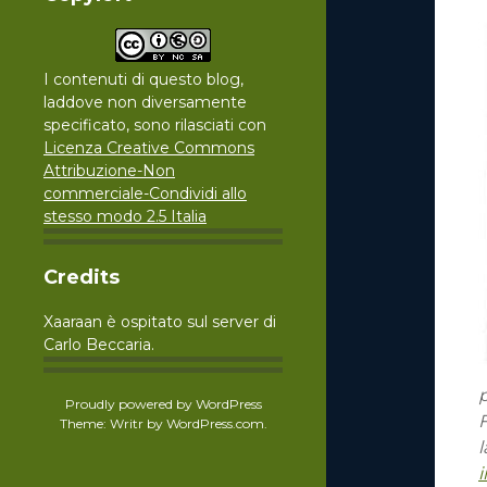
I contenuti di questo blog,
laddove non diversamente
specificato, sono rilasciati con
Licenza Creative Commons
Attribuzione-Non
commerciale-Condividi allo
stesso modo 2.5 Italia
Credits
Xaaraan è ospitato sul server di
Carlo Beccaria.
p
Proudly powered by WordPress
Theme: Writr by
WordPress.com
.
l