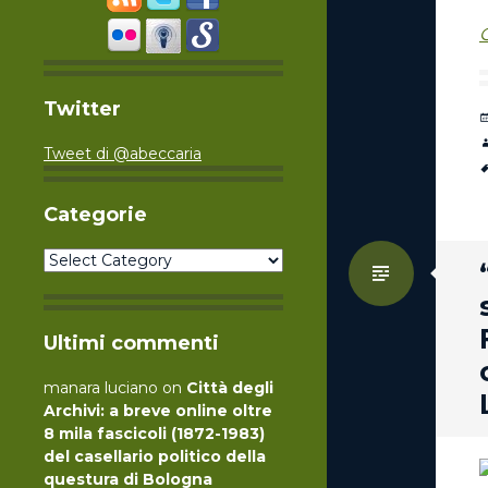
C
Twitter
Tweet di @abeccaria
Categorie
Categorie
Standa
Ultimi commenti
manara luciano
on
Città degli
Archivi: a breve online oltre
8 mila fascicoli (1872-1983)
del casellario politico della
questura di Bologna