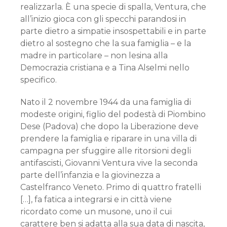
realizzarla. È una specie di spalla, Ventura, che
all’inizio gioca con gli specchi parandosi in
parte dietro a simpatie insospettabili e in parte
dietro al sostegno che la sua famiglia – e la
madre in particolare – non lesina alla
Democrazia cristiana e a Tina Alselmi nello
specifico.
Nato il 2 novembre 1944 da una famiglia di
modeste origini, figlio del podestà di Piombino
Dese (Padova) che dopo la Liberazione deve
prendere la famiglia e riparare in una villa di
campagna per sfuggire alle ritorsioni degli
antifascisti, Giovanni Ventura vive la seconda
parte dell’infanzia e la giovinezza a
Castelfranco Veneto. Primo di quattro fratelli
[…], fa fatica a integrarsi e in città viene
ricordato come un musone, uno il cui
carattere ben si adatta alla sua data di nascita,