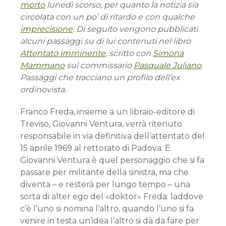
morto
lunedì scorso, per quanto la notizia sia
circolata con un po’ di ritardo e con qualche
imprecisione
. Di seguito vengono pubblicati
alcuni passaggi su di lui contenuti nel libro
Attentato imminente
, scritto con
Simona
Mammano
sul commissario
Pasquale Juliano
.
Passaggi che tracciano un profilo dell’ex
ordinovista.
Franco Freda, insieme a un libraio-editore di
Treviso, Giovanni Ventura, verrà ritenuto
responsabile in via definitiva dell’attentato del
15 aprile 1969 al rettorato di Padova. E
Giovanni Ventura è quel personaggio che si fa
passare per militante della sinistra, ma che
diventa – e resterà per lungo tempo – una
sorta di alter ego del «doktor» Freda: laddove
c’è l’uno si nomina l’altro, quando l’uno si fa
venire in testa un’idea l’altro si dà da fare per