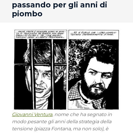
passando per gli anni di
piombo
Giovanni Ventura
, nome che ha segnato in
modo pesante gli anni della strategia della
tensione (piazza Fontana, ma non solo), è