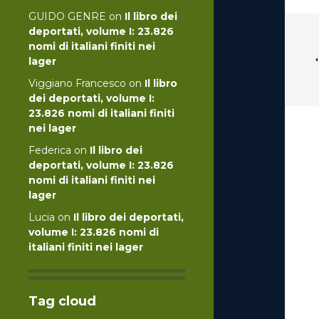
GUIDO GENRE
on
Il libro dei
deportati, volume I: 23.826
nomi di italiani finiti nei
lager
Viggiano Francesco
on
Il libro
dei deportati, volume I:
23.826 nomi di italiani finiti
nei lager
Federica
on
Il libro dei
deportati, volume I: 23.826
nomi di italiani finiti nei
lager
Lucia
on
Il libro dei deportati,
volume I: 23.826 nomi di
italiani finiti nei lager
Tag cloud