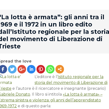
rd
“La lotta è armata”: gli anni tra il
1969 e il 1972 in un libro edito
dall’Istituto regionale per la stori
del movimento di Liberazione di
Trieste
Spread the love
L’editore è l’
Istituto regionale per la
storia del movimento di Liberazione di
rieste
e l’autore è il ricercatore e insegnante (precario)
Gabriele Donato
. Il libro si intitola
«La lotta è armata» –
strema sinistra e violenza: gli anni dell’apprendistato
1969-1972
e di questo parla: