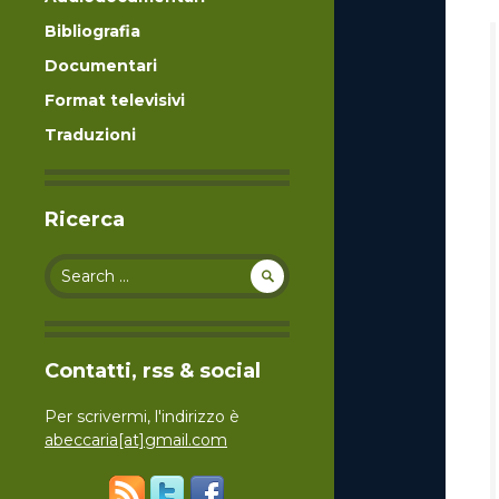
Bibliografia
Documentari
Format televisivi
Traduzioni
Ricerca
Search for:
Contatti, rss & social
Per scrivermi, l'indirizzo è
abeccaria[at]gmail.com