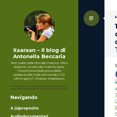
Standa
Xaaraan – Il blog di
Antonella Beccaria
Non credo nelle otto del mattino. Però
esistono. Le otto del mattino sono
l'incontrovertibile prova della
presenza del male nel mondo ("Gli
ultimi giorni", Andrew Masterson)
T
Navigando
E
A (s)proposito
Audiodocumentari