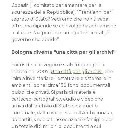
Copasir (il comitato parlamentare per la
sicurezza della Repubblica). “Trent’anni per il
segreto di Stato? Vedremo che non si vada
oltre, ma dipende se coinvolge nazioni amiche
o alleate. Noi però abbiamo poteri limitati, è il
governo che decide”.
Bologna diventa “una città per gli archivi”
Focus del convegno è stato un progetto
iniziato nel 2007,
Una città per gli archivi
, che
mira a inventariare, restaurare e sistemare in
ambienti idonei circa 150 fondi documentali
pubblici e privati. Si parla di materiale
cartaceo, cartografico, audio e video che
arriva dall’archivio di Stato e da quello
comunale, dalla biblioteca dell’Archiginnasio,
da partiti, sindacati, associazioni e famiglie per
un totale di 5 milioni di documenti a cui