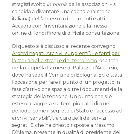
stragisti svolto
in primis
dalle associazioni – si
candida a diventare una capitale (almeno
italiana) dell’accesso a documenti e atti.
Accadrà con l’inventariazione e la messa
online di fondi finora di difficile consultazione.
Di questo si è discusso al recente convegno
Archivi negati. Archivi “supplenti”. Le fonti per
la storia delle stragi e del terrorismo
, ospitato
nella cappella Farnese di Palazzo d’Accursio,
dove ha sede il Comune di Bologna. Ed è stata
l’occasione per fare il punto di un progetto in
fase d’arrivo che spazia oltre i documenti della
strategia della tensione. Un punto che si è
esteso a raggiera sui temi più caldi di quel
periodo, come il segreto di Stato e l’accesso ad
archivi “sensibili”, tra cui quelli dei servizi
segreti. E che ha chiesto risposte a Massimo
D’Alema, presente in qualità di presidente del