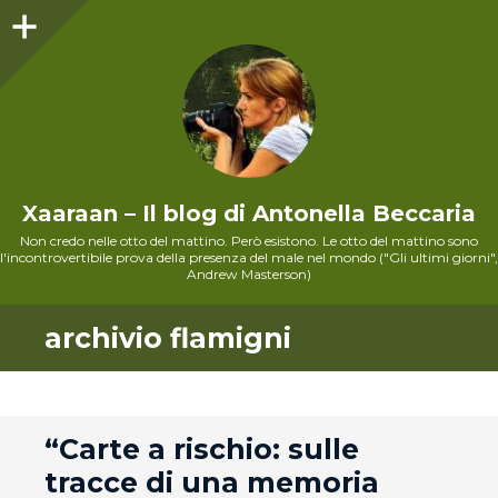
Sidebar
Xaaraan – Il blog di Antonella Beccaria
Non credo nelle otto del mattino. Però esistono. Le otto del mattino sono
l'incontrovertibile prova della presenza del male nel mondo ("Gli ultimi giorni",
Andrew Masterson)
archivio flamigni
andard
“Carte a rischio: sulle
tracce di una memoria