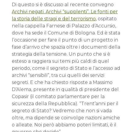
Di questo si è discusso al recente convegno
Archivi negati. Archivi “supplenti”. Le fonti per
la storia delle stragi e del terrorismo
, ospitato
nella cappella Farnese di Palazzo d’Accursio,
dove ha sede il Comune di Bologna. Ed è stata
l’occasione per fare il punto di un progetto in
fase d’arrivo che spazia oltre i documenti della
strategia della tensione. Un punto che si è
esteso a raggiera sui temi più caldi di quel
periodo, come il segreto di Stato e l’accesso ad
archivi “sensibili”, tra cui quelli dei servizi
segreti. E che ha chiesto risposte a Massimo
D’Alema, presente in qualità di presidente del
Copasir (il comitato parlamentare per la
sicurezza della Repubblica). “Trent’anni per il
segreto di Stato? Vedremo che non si vada
oltre, ma dipende se coinvolge nazioni amiche
o alleate. Noi però abbiamo poteri limitati, è il
governo che decide”.