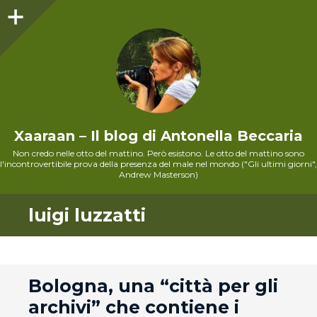
Sidebar
Xaaraan – Il blog di Antonella Beccaria
Non credo nelle otto del mattino. Però esistono. Le otto del mattino sono
l'incontrovertibile prova della presenza del male nel mondo ("Gli ultimi giorni",
Andrew Masterson)
luigi luzzatti
andard
Bologna, una “città per gli
archivi” che contiene i