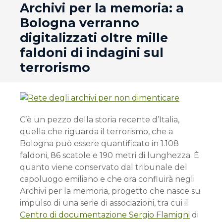
andard
Archivi per la memoria: a
Bologna verranno
digitalizzati oltre mille
faldoni di indagini sul
terrorismo
C’è un pezzo della storia recente d’Italia,
quella che riguarda il terrorismo, che a
Bologna può essere quantificato in 1.108
faldoni, 86 scatole e 190 metri di lunghezza. È
quanto viene conservato dal tribunale del
capoluogo emiliano e che ora confluirà negli
Archivi per la memoria, progetto che nasce su
impulso di una serie di associazioni, tra cui il
Centro di documentazione Sergio Flamigni
di