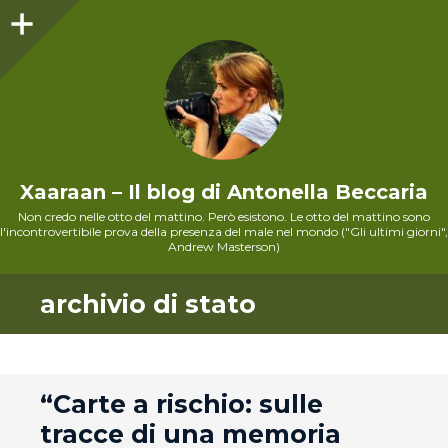
Sidebar
Xaaraan – Il blog di Antonella Beccaria
Non credo nelle otto del mattino. Però esistono. Le otto del mattino sono
l'incontrovertibile prova della presenza del male nel mondo ("Gli ultimi giorni",
Andrew Masterson)
archivio di stato
andard
“Carte a rischio: sulle
tracce di una memoria