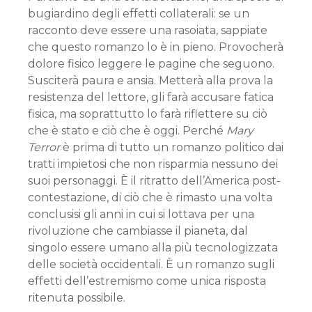
bugiardino degli effetti collaterali: se un
racconto deve essere una rasoiata, sappiate
che questo romanzo lo è in pieno. Provocherà
dolore fisico leggere le pagine che seguono.
Susciterà paura e ansia. Metterà alla prova la
resistenza del lettore, gli farà accusare fatica
fisica, ma soprattutto lo farà riflettere su ciò
che è stato e ciò che è oggi. Perché
Mary
Terror
è prima di tutto un romanzo politico dai
tratti impietosi che non risparmia nessuno dei
suoi personaggi. È il ritratto dell’America post-
contestazione, di ciò che è rimasto una volta
conclusisi gli anni in cui si lottava per una
rivoluzione che cambiasse il pianeta, dal
singolo essere umano alla più tecnologizzata
delle società occidentali. È un romanzo sugli
effetti dell’estremismo come unica risposta
ritenuta possibile.