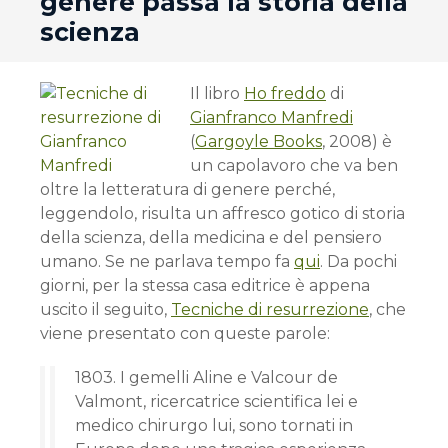
genere passa la storia della
scienza
Il libro
Ho freddo
di
Gianfranco Manfredi
(
Gargoyle Books
, 2008) è
un capolavoro che va ben
oltre la letteratura di genere perché,
leggendolo, risulta un affresco gotico di storia
della scienza, della medicina e del pensiero
umano. Se ne parlava tempo fa
qui
. Da pochi
giorni, per la stessa casa editrice è appena
uscito il seguito,
Tecniche di resurrezione
, che
viene presentato con queste parole:
1803. I gemelli Aline e Valcour de
Valmont, ricercatrice scientifica lei e
medico chirurgo lui, sono tornati in