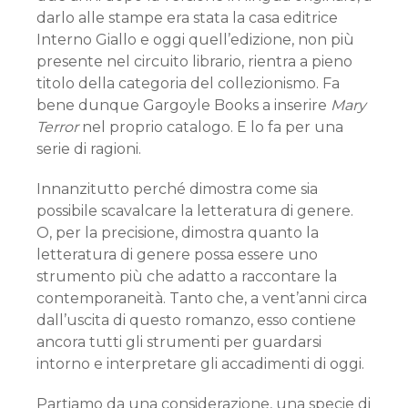
darlo alle stampe era stata la casa editrice
Interno Giallo e oggi quell’edizione, non più
presente nel circuito librario, rientra a pieno
titolo della categoria del collezionismo. Fa
bene dunque Gargoyle Books a inserire
Mary
Terror
nel proprio catalogo. E lo fa per una
serie di ragioni.
Innanzitutto perché dimostra come sia
possibile scavalcare la letteratura di genere.
O, per la precisione, dimostra quanto la
letteratura di genere possa essere uno
strumento più che adatto a raccontare la
contemporaneità. Tanto che, a vent’anni circa
dall’uscita di questo romanzo, esso contiene
ancora tutti gli strumenti per guardarsi
intorno e interpretare gli accadimenti di oggi.
Partiamo da una considerazione, una specie di