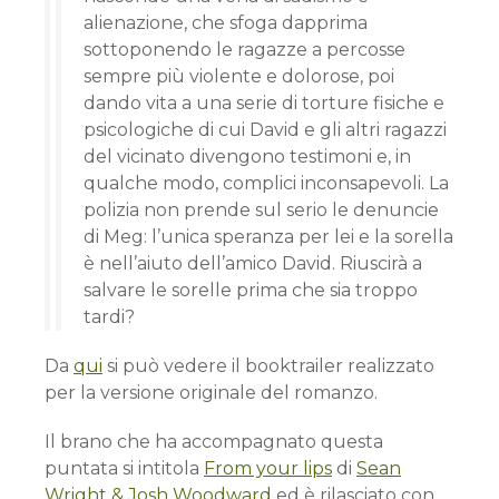
alienazione, che sfoga dapprima
sottoponendo le ragazze a percosse
sempre più violente e dolorose, poi
dando vita a una serie di torture fisiche e
psicologiche di cui David e gli altri ragazzi
del vicinato divengono testimoni e, in
qualche modo, complici inconsapevoli. La
polizia non prende sul serio le denuncie
di Meg: l’unica speranza per lei e la sorella
è nell’aiuto dell’amico David. Riuscirà a
salvare le sorelle prima che sia troppo
tardi?
Da
qui
si può vedere il booktrailer realizzato
per la versione originale del romanzo.
Il brano che ha accompagnato questa
puntata si intitola
From your lips
di
Sean
Wright & Josh Woodward
ed è rilasciato con