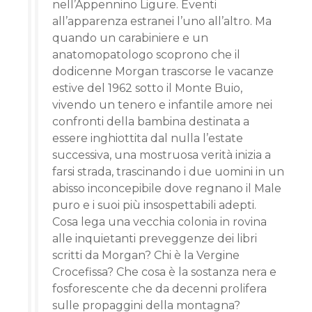
nell’Appennino Ligure. Eventi
all’apparenza estranei l’uno all’altro. Ma
quando un carabiniere e un
anatomopatologo scoprono che il
dodicenne Morgan trascorse le vacanze
estive del 1962 sotto il Monte Buio,
vivendo un tenero e infantile amore nei
confronti della bambina destinata a
essere inghiottita dal nulla l’estate
successiva, una mostruosa verità inizia a
farsi strada, trascinando i due uomini in un
abisso inconcepibile dove regnano il Male
puro e i suoi più insospettabili adepti.
Cosa lega una vecchia colonia in rovina
alle inquietanti preveggenze dei libri
scritti da Morgan? Chi è la Vergine
Crocefissa? Che cosa è la sostanza nera e
fosforescente che da decenni prolifera
sulle propaggini della montagna?