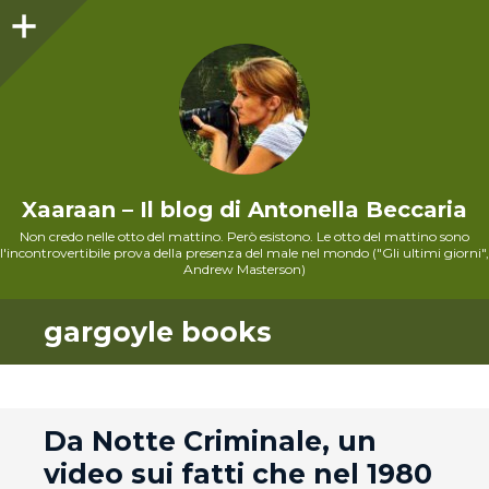
Sidebar
Xaaraan – Il blog di Antonella Beccaria
Non credo nelle otto del mattino. Però esistono. Le otto del mattino sono
l'incontrovertibile prova della presenza del male nel mondo ("Gli ultimi giorni",
Andrew Masterson)
gargoyle books
andard
Da Notte Criminale, un
video sui fatti che nel 1980