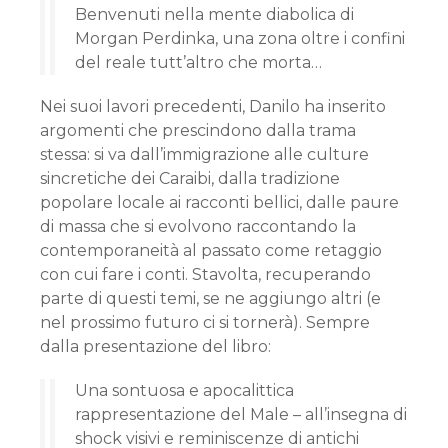
Benvenuti nella mente diabolica di
Morgan Perdinka, una zona oltre i confini
del reale tutt’altro che morta…
Nei suoi lavori precedenti, Danilo ha inserito
argomenti che prescindono dalla trama
stessa: si va dall’immigrazione alle culture
sincretiche dei Caraibi, dalla tradizione
popolare locale ai racconti bellici, dalle paure
di massa che si evolvono raccontando la
contemporaneità al passato come retaggio
con cui fare i conti. Stavolta, recuperando
parte di questi temi, se ne aggiungo altri (e
nel prossimo futuro ci si tornerà). Sempre
dalla presentazione del libro:
Una sontuosa e apocalittica
rappresentazione del Male – all’insegna di
shock visivi e reminiscenze di antichi