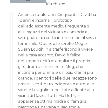
Ketchum:
America rurale, anni Cinquanta. David ha
12 anni e incarna il prototipo
dell’adolescente medio. Frequenta gli
altri ragazzi del vicinato e comincia a
sviluppare un certo interesse per il sesso
femminile. Quando le sorelle Meg e
Susan Loughlin si trasferiscono a vivere
nella casa accanto, David è felice
dell’opportunità di ampliare il proprio
giro di amicizie, anche se Meg, che
incontra per prima, è un paio d’anni più
grande. I genitori delle due ragazze sono
rimasti uccisi in un incidente d’auto, e le
sorelle Loughlin sono state affidate alla
vicina di David, Ruth. Ma Ruth, in
apparenza ottima madre di famiglia,
nasconde una vena di sadismo e