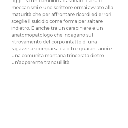
oggi, tra un bambino affascinato dai suoi
meccanismi e uno scrittore ormai avviato alla
maturità che per affrontare ricordi ed errori
sceglie il suicidio come forma per saltare
indietro. E anche tra un carabiniere e un
anatomopatologo che indagano sul
ritrovamento del corpo intatto di una
ragazzina scomparsa da oltre quarant’anni e
una comunità montana trincerata dietro
un’apparente tranquillità.