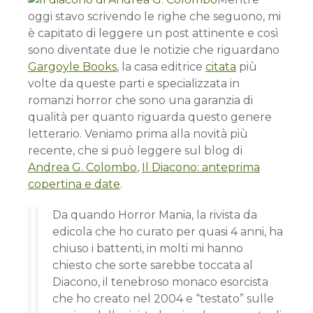
oggi stavo scrivendo le righe che seguono, mi
è capitato di leggere un post attinente e così
sono diventate due le notizie che riguardano
Gargoyle Books
, la casa editrice
citata
più
volte da queste parti e specializzata in
romanzi horror che sono una garanzia di
qualità per quanto riguarda questo genere
letterario. Veniamo prima alla novità più
recente, che si può leggere sul blog di
Andrea G. Colombo
,
Il Diacono: anteprima
copertina e date
.
Da quando Horror Mania, la rivista da
edicola che ho curato per quasi 4 anni, ha
chiuso i battenti, in molti mi hanno
chiesto che sorte sarebbe toccata al
Diacono, il tenebroso monaco esorcista
che ho creato nel 2004 e “testato” sulle