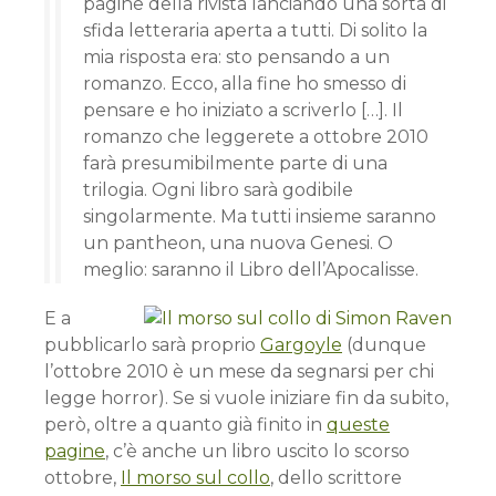
pagine della rivista lanciando una sorta di
sfida letteraria aperta a tutti. Di solito la
mia risposta era: sto pensando a un
romanzo. Ecco, alla fine ho smesso di
pensare e ho iniziato a scriverlo […]. Il
romanzo che leggerete a ottobre 2010
farà presumibilmente parte di una
trilogia. Ogni libro sarà godibile
singolarmente. Ma tutti insieme saranno
un pantheon, una nuova Genesi. O
meglio: saranno il Libro dell’Apocalisse.
E a
pubblicarlo sarà proprio
Gargoyle
(dunque
l’ottobre 2010 è un mese da segnarsi per chi
legge horror). Se si vuole iniziare fin da subito,
però, oltre a quanto già finito in
queste
pagine
, c’è anche un libro uscito lo scorso
ottobre,
Il morso sul collo
, dello scrittore