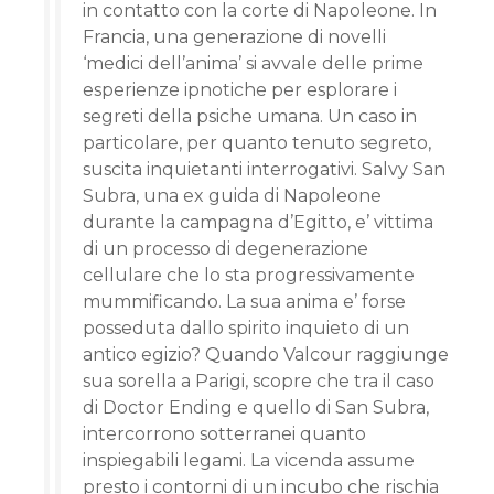
in contatto con la corte di Napoleone. In
Francia, una generazione di novelli
‘medici dell’anima’ si avvale delle prime
esperienze ipnotiche per esplorare i
segreti della psiche umana. Un caso in
particolare, per quanto tenuto segreto,
suscita inquietanti interrogativi. Salvy San
Subra, una ex guida di Napoleone
durante la campagna d’Egitto, e’ vittima
di un processo di degenerazione
cellulare che lo sta progressivamente
mummificando. La sua anima e’ forse
posseduta dallo spirito inquieto di un
antico egizio? Quando Valcour raggiunge
sua sorella a Parigi, scopre che tra il caso
di Doctor Ending e quello di San Subra,
intercorrono sotterranei quanto
inspiegabili legami. La vicenda assume
presto i contorni di un incubo che rischia