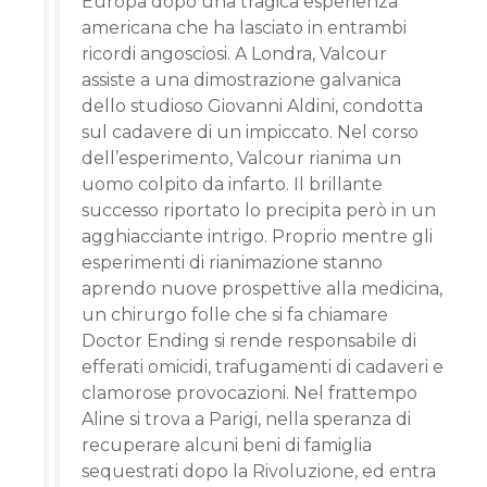
Europa dopo una tragica esperienza
americana che ha lasciato in entrambi
ricordi angosciosi. A Londra, Valcour
assiste a una dimostrazione galvanica
dello studioso Giovanni Aldini, condotta
sul cadavere di un impiccato. Nel corso
dell’esperimento, Valcour rianima un
uomo colpito da infarto. Il brillante
successo riportato lo precipita però in un
agghiacciante intrigo. Proprio mentre gli
esperimenti di rianimazione stanno
aprendo nuove prospettive alla medicina,
un chirurgo folle che si fa chiamare
Doctor Ending si rende responsabile di
efferati omicidi, trafugamenti di cadaveri e
clamorose provocazioni. Nel frattempo
Aline si trova a Parigi, nella speranza di
recuperare alcuni beni di famiglia
sequestrati dopo la Rivoluzione, ed entra