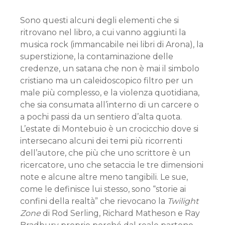
Sono questi alcuni degli elementi che si
ritrovano nel libro, a cui vanno aggiunti la
musica rock (immancabile nei libri di Arona), la
superstizione, la contaminazione delle
credenze, un satana che non è mai il simbolo
cristiano ma un caleidoscopico filtro per un
male più complesso, e la violenza quotidiana,
che sia consumata all’interno di un carcere o
a pochi passi da un sentiero d’alta quota.
L’estate di Montebuio è un crocicchio dove si
intersecano alcuni dei temi più ricorrenti
dell’autore, che più che uno scrittore è un
ricercatore, uno che setaccia le tre dimensioni
note e alcune altre meno tangibili. Le sue,
come le definisce lui stesso, sono “storie ai
confini della realtà” che rievocano la
Twilight
Zone
di Rod Serling, Richard Matheson e Ray