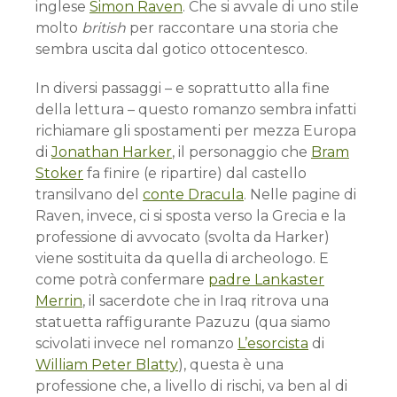
inglese
Simon Raven
. Che si avvale di uno stile
molto
british
per raccontare una storia che
sembra uscita dal gotico ottocentesco.
In diversi passaggi – e soprattutto alla fine
della lettura – questo romanzo sembra infatti
richiamare gli spostamenti per mezza Europa
di
Jonathan Harker
, il personaggio che
Bram
Stoker
fa finire (e ripartire) dal castello
transilvano del
conte Dracula
. Nelle pagine di
Raven, invece, ci si sposta verso la Grecia e la
professione di avvocato (svolta da Harker)
viene sostituita da quella di archeologo. E
come potrà confermare
padre Lankaster
Merrin
, il sacerdote che in Iraq ritrova una
statuetta raffigurante Pazuzu (qua siamo
scivolati invece nel romanzo
L’esorcista
di
William Peter Blatty
), questa è una
professione che, a livello di rischi, va ben al di