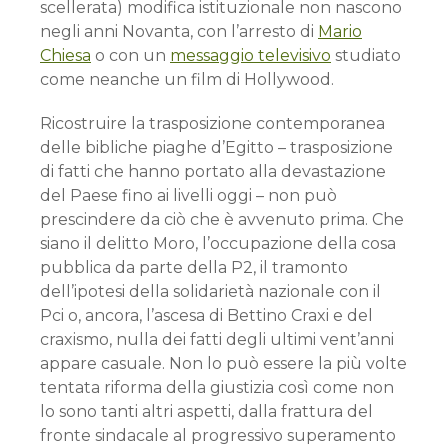
scellerata) modifica istituzionale non nascono
negli anni Novanta, con l’arresto di
Mario
Chiesa
o con un
messaggio televisivo
studiato
come neanche un film di Hollywood.
Ricostruire la trasposizione contemporanea
delle bibliche piaghe d’Egitto – trasposizione
di fatti che hanno portato alla devastazione
del Paese fino ai livelli oggi – non può
prescindere da ciò che è avvenuto prima. Che
siano il delitto Moro, l’occupazione della cosa
pubblica da parte della P2, il tramonto
dell’ipotesi della solidarietà nazionale con il
Pci o, ancora, l’ascesa di Bettino Craxi e del
craxismo, nulla dei fatti degli ultimi vent’anni
appare casuale. Non lo può essere la più volte
tentata riforma della giustizia così come non
lo sono tanti altri aspetti, dalla frattura del
fronte sindacale al progressivo superamento