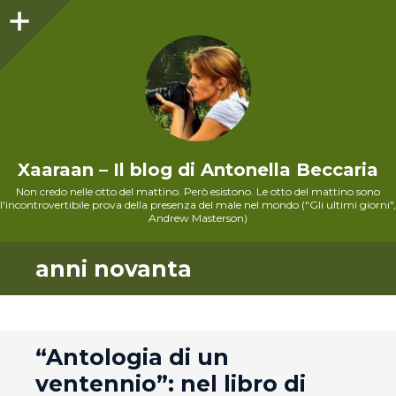
Sidebar
Xaaraan – Il blog di Antonella Beccaria
Non credo nelle otto del mattino. Però esistono. Le otto del mattino sono
l'incontrovertibile prova della presenza del male nel mondo ("Gli ultimi giorni",
Andrew Masterson)
anni novanta
andard
“Antologia di un
ventennio”: nel libro di