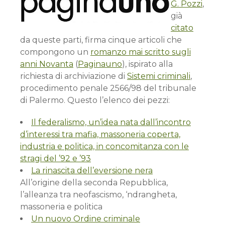
G. Pozzi
,
già
citato
da queste parti, firma cinque articoli che
compongono un
romanzo mai scritto sugli
anni Novanta
(
Paginauno
), ispirato alla
richiesta di archiviazione di
Sistemi criminali
,
procedimento penale 2566/98 del tribunale
di Palermo. Questo l’elenco dei pezzi:
Il federalismo, un’idea nata dall’incontro
d’interessi tra mafia, massoneria coperta,
industria e politica, in concomitanza con le
stragi del ’92 e ’93
La rinascita dell’eversione nera
All’origine della seconda Repubblica,
l’alleanza tra neofascismo, ‘ndrangheta,
massoneria e politica
Un nuovo Ordine criminale