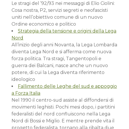
Le stragi del ’92/93 nei messaggi di Elio Ciolini:
Cosa nostra, P2, servizi segreti e neofascisti
uniti nell’obiettivo comune di un nuovo
Ordine economico e politico
Strategia della tensione e origini della Lega
Nord
All’inizio degli anni Novanta, la Lega Lombarda
diventa Lega Nord e si afferma come nuova
forza politica. Tra stragi, Tangentopoli e
guerra dei Balcani, nasce anche un nuovo
potere, di cui la Lega diventa riferimento
ideologico
Fallimento delle Leghe del sud e appoggio
a Forza Italia
Nel 1990 il centro-sud assiste al diffondersi di
movimenti leghisti. Pochi mesi dopo, i partitini
federalisti del nord confluiscono nella Lega
Nord di Bossi e Miglio. E mentre prende vita il
progetto federalista, tornano alla ribalta due