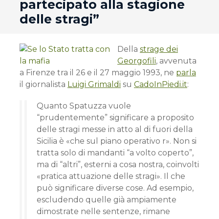
partecipato alla stagione
delle stragi”
Della
strage dei
Georgofili
, avvenuta
a Firenze tra il 26 e il 27 maggio 1993, ne
parla
il giornalista
Luigi Grimaldi
su
CadoInPiedi.it
:
Quanto Spatuzza vuole
“prudentemente” significare a proposito
delle stragi messe in atto al di fuori della
Sicilia è «che sul piano operativo r». Non si
tratta solo di mandanti “a volto coperto”,
ma di “altri”, esterni a cosa nostra, coinvolti
«pratica attuazione delle stragi». Il che
può significare diverse cose. Ad esempio,
escludendo quelle già ampiamente
dimostrate nelle sentenze, rimane