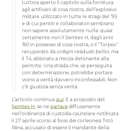
tuttora aperto il capitolo sulla fornitura
agli artificieri di cosa nostra, dell’esplosivo
militare utilizzato in tutte le stragi del ’93
e di cui pentiti e collaboratori sembrano
non sapere assolutamente nulla: quasi
certamente non il Semtex H, dagli anni
’80 in possesso di cosa nostra, o il “Torpex”
recuperato da ordigni residuati bellici, ma
il T4, abbinato a miccia detonante alla
pentrite. Una strada che, se perseguita
con determinazione, potrebbe portare
vicino a verità davvero inconfessabili. Non
c’è giustizia senza verità.
L’articolo continua
qui
. E a proposito del
Semtex H
, se ne
parlava
diffusamente
nell’ordinanza di custodia cautelare notificata
il 27 aprile scorso al boss dei corleonesi Totò
Riina, accusato di essere il mandante della