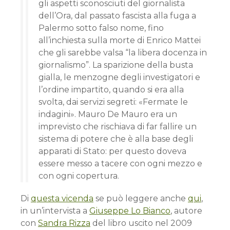
gli aspetti sconosciuti del giornalista
dell’Ora, dal passato fascista alla fuga a
Palermo sotto falso nome, fino
all’inchiesta sulla morte di Enrico Mattei
che gli sarebbe valsa “la libera docenza in
giornalismo”. La sparizione della busta
gialla, le menzogne degli investigatori e
l’ordine impartito, quando si era alla
svolta, dai servizi segreti: «Fermate le
indagini». Mauro De Mauro era un
imprevisto che rischiava di far fallire un
sistema di potere che è alla base degli
apparati di Stato: per questo doveva
essere messo a tacere con ogni mezzo e
con ogni copertura.
Di
questa vicenda
se può leggere anche
qui
,
in un’intervista a
Giuseppe Lo Bianco
, autore
con
Sandra Rizza
del libro uscito nel 2009