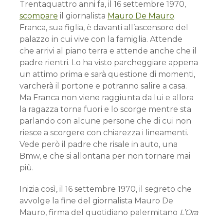
Trentaquattro anni fa, il 16 settembre 1970,
scompare
il giornalista
Mauro De Mauro
.
Franca, sua figlia, è davanti all’ascensore del
palazzo in cui vive con la famiglia. Attende
che arrivi al piano terra e attende anche che il
padre rientri. Lo ha visto parcheggiare appena
un attimo prima e sarà questione di momenti,
varcherà il portone e potranno salire a casa.
Ma Franca non viene raggiunta da lui e allora
la ragazza torna fuori e lo scorge mentre sta
parlando con alcune persone che di cui non
riesce a scorgere con chiarezza i lineamenti.
Vede però il padre che risale in auto, una
Bmw, e che si allontana per non tornare mai
più.
Inizia così, il 16 settembre 1970, il segreto che
avvolge la fine del giornalista Mauro De
Mauro, firma del quotidiano palermitano
L’Ora