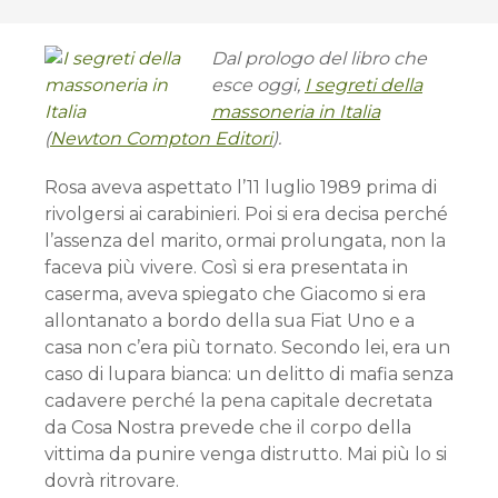
Dal prologo del libro che
esce oggi,
I segreti della
massoneria in Italia
(
Newton Compton Editori
).
Rosa aveva aspettato l’11 luglio 1989 prima di
rivolgersi ai carabinieri. Poi si era decisa perché
l’assenza del marito, ormai prolungata, non la
faceva più vivere. Così si era presentata in
caserma, aveva spiegato che Giacomo si era
allontanato a bordo della sua Fiat Uno e a
casa non c’era più tornato. Secondo lei, era un
caso di lupara bianca: un delitto di mafia senza
cadavere perché la pena capitale decretata
da Cosa Nostra prevede che il corpo della
vittima da punire venga distrutto. Mai più lo si
dovrà ritrovare.