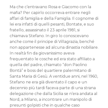
Ma che c’entravano Rosa e Giacomo con la
mafia? Per capirlo occorreva entrare negli
affari di famiglia e della Famiglia. Il cognome di
lei era infatti di quelli pesanti, Bontate, e suo
fratello, assassinato il 23 aprile 1981, si
chiamava Stefano. In giro lo conoscevano
anche come il principe di Villagrazia, benché
non appartenesse ad alcuna dinastia nobiliare.
In realtà fin da giovanissimo aveva
frequentato le cosche ed era stato affiliato a
quella del padre, chiamato “don Paolino
Bontà” e boss del quartiere palermitano di
Santa Maria di Gesù. A ventidue anni, nel 1960,
Stefano ne era già diventato il capo e un
decennio più tardi faceva parte di una strana
delegazione che dalla Sicilia se n’era andata al
Nord, a Milano, a incontrare un manipolo di
presunti golpisti che in qualche caso