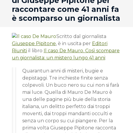
di Giuseppe Pipitone per
raccontare come 41 anni fa
è scomparso un giornalista
Scritto dal giornalista
Giuseppe Pipitone
, è in uscita per
Editori
Riuniti
il libro
Il caso De Mauro. Così scompare
un giornalista: un mistero lungo 41 anni
:
Quarantun anni di misteri, bugie e
depistaggi. Tre inchieste finite senza
colpevoli. Un buco nero su cui non si farà
mai luce. Quella di Mauro De Mauro è
una delle pagine più buie della storia
italiana, un delitto perfetto dai troppi
moventi, dai troppi mandanti occulti e
senza un corpo su cui piangere. Per la
prima volta Giuseppe Pipitone racconta