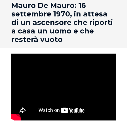
andard
Mauro De Mauro: 16
settembre 1970, in attesa
di un ascensore che riporti
a casa un uomo e che
resterà vuoto