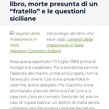
libro, morte presunta di un
“fratello” e le questioni
siciliane
Dal prologo del libro che
esce oggi,
I segreti della
massoneria in Italia
(
Newton Compton Editori
).
Rosa aveva aspettato l’11 luglio 1989 prima di
rivolgersi ai carabinieri. Poi si era decisa perché
l’assenza del marito, ormai prolungata, non la
faceva più vivere. Così si era presentata in
caserma, aveva spiegato che Giacomo si era
allontanato a bordo della sua Fiat Uno e a
casa non c’era più tornato. Secondo lei, era un
caso di lupara bianca: un delitto di mafia senza
cadavere perché la pena capitale decretata