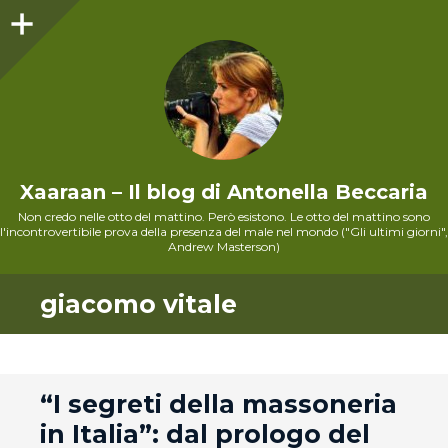
Sidebar
Xaaraan – Il blog di Antonella Beccaria
Non credo nelle otto del mattino. Però esistono. Le otto del mattino sono
l'incontrovertibile prova della presenza del male nel mondo ("Gli ultimi giorni",
Andrew Masterson)
giacomo vitale
andard
“I segreti della massoneria
in Italia”: dal prologo del