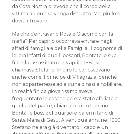
da Cosa Nostra prevede che il corpo della
vittima da punire venga distrutto. Mai più lo si
dovrà ritrovare.
Ma che c’entravano Rosa e Giacomo con la
mafia? Per capirlo occorreva entrare negli
affari di famiglia e della Famiglia. Il cognome di
lei era infatti di quelli pesanti, Bontate, e suo
fratello, assassinato il 23 aprile 1981, si
chiamava Stefano. In giro lo conoscevano
anche come il principe di Villagrazia, benché
non appartenesse ad alcuna dinastia nobiliare.
In realtà fin da giovanissimo aveva
frequentato le cosche ed era stato affiliato a
quella del padre, chiamato “don Paolino
Bontà” e boss del quartiere palermitano di
Santa Maria di Gesù. A ventidue anni, nel 1960,
Stefano ne era già diventato il capo e un