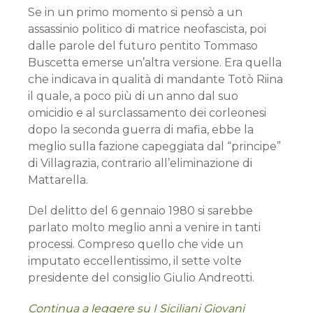
Se in un primo momento si pensò a un
assassinio politico di matrice neofascista, poi
dalle parole del futuro pentito Tommaso
Buscetta emerse un’altra versione. Era quella
che indicava in qualità di mandante Totò Riina
il quale, a poco più di un anno dal suo
omicidio e al surclassamento dei corleonesi
dopo la seconda guerra di mafia, ebbe la
meglio sulla fazione capeggiata dal “principe”
di Villagrazia, contrario all’eliminazione di
Mattarella.
Del delitto del 6 gennaio 1980 si sarebbe
parlato molto meglio anni a venire in tanti
processi. Compreso quello che vide un
imputato eccellentissimo, il sette volte
presidente del consiglio Giulio Andreotti.
Continua a leggere su I Siciliani Giovani