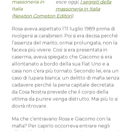
esce oggi,
I segreti della
massoneria in Italia
(
Newton Compton Editori
).
Rosa aveva aspettato l’11 luglio 1989 prima di
rivolgersi ai carabinieri. Poi si era decisa perché
l’assenza del marito, ormai prolungata, non la
faceva più vivere. Così si era presentata in
caserma, aveva spiegato che Giacomo si era
allontanato a bordo della sua Fiat Uno e a
casa non c’era più tornato. Secondo lei, era un
caso di lupara bianca: un delitto di mafia senza
cadavere perché la pena capitale decretata
da Cosa Nostra prevede che il corpo della
vittima da punire venga distrutto. Mai più lo si
dovrà ritrovare.
Ma che c’entravano Rosa e Giacomo con la
mafia? Per capirlo occorreva entrare negli