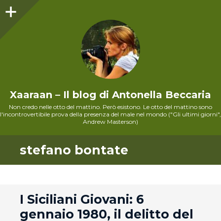
Sidebar
Xaaraan – Il blog di Antonella Beccaria
Non credo nelle otto del mattino. Però esistono. Le otto del mattino sono
l'incontrovertibile prova della presenza del male nel mondo ("Gli ultimi giorni",
Andrew Masterson)
stefano bontate
andard
I Siciliani Giovani: 6
gennaio 1980, il delitto del