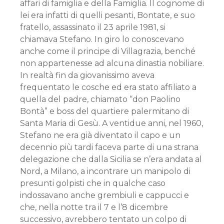
affari di famiglia e della Famiglia. Il cognome di
lei era infatti di quelli pesanti, Bontate, e suo
fratello, assassinato il 23 aprile 1981, si
chiamava Stefano. In giro lo conoscevano
anche come il principe di Villagrazia, benché
non appartenesse ad alcuna dinastia nobiliare.
In realtà fin da giovanissimo aveva
frequentato le cosche ed era stato affiliato a
quella del padre, chiamato “don Paolino
Bontà” e boss del quartiere palermitano di
Santa Maria di Gesù. A ventidue anni, nel 1960,
Stefano ne era già diventato il capo e un
decennio più tardi faceva parte di una strana
delegazione che dalla Sicilia se n’era andata al
Nord, a Milano, a incontrare un manipolo di
presunti golpisti che in qualche caso
indossavano anche grembiuli e cappucci e
che, nella notte tra il 7 e l’8 dicembre
successivo, avrebbero tentato un colpo di