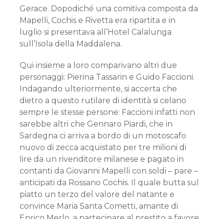
Gerace. Dopodiché una comitiva composta da
Mapelli, Cochis e Rivetta era ripartita e in
luglio si presentava all’Hotel Calalunga
sull’Isola della Maddalena.
Qui insieme a loro comparivano altri due
personaggi: Pierina Tassarin e Guido Faccioni.
Indagando ulteriormente, si accerta che
dietro a questo rutilare di identità si celano
sempre le stesse persone: Faccioni infatti non
sarebbe altri che Gennaro Piardi, che in
Sardegna ci arriva a bordo di un motoscafo
nuovo di zecca acquistato per tre milioni di
lire da un rivenditore milanese e pagato in
contanti da Giovanni Mapelli con soldi – pare –
anticipati da Rossano Cochis. Il quale butta sul
piatto un terzo del valore del natante e
convince Maria Santa Cometti, amante di
Enrico Merlo, a partecipare al prestito a favore