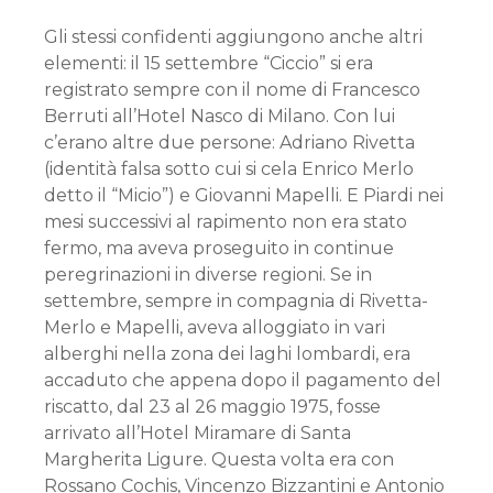
Gli stessi confidenti aggiungono anche altri
elementi: il 15 settembre “Ciccio” si era
registrato sempre con il nome di Francesco
Berruti all’Hotel Nasco di Milano. Con lui
c’erano altre due persone: Adriano Rivetta
(identità falsa sotto cui si cela Enrico Merlo
detto il “Micio”) e Giovanni Mapelli. E Piardi nei
mesi successivi al rapimento non era stato
fermo, ma aveva proseguito in continue
peregrinazioni in diverse regioni. Se in
settembre, sempre in compagnia di Rivetta-
Merlo e Mapelli, aveva alloggiato in vari
alberghi nella zona dei laghi lombardi, era
accaduto che appena dopo il pagamento del
riscatto, dal 23 al 26 maggio 1975, fosse
arrivato all’Hotel Miramare di Santa
Margherita Ligure. Questa volta era con
Rossano Cochis, Vincenzo Bizzantini e Antonio