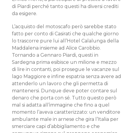
di Piardi perché tanto questi ha diversi crediti
da esigere.
L’acquisto del motoscafo però sarebbe stato
fatto per conto di Casirati che qualche giorno
lo trascorre pure lui all’Hotel Calalunga della
Maddalena insieme ad Alice Carobbio.
Tornando a Gennaro Piardi, questi in
Sardegna prima esibisce un milione e mezzo
di lire in contanti, poi prosegue le vacanze sul
lago Maggiore e infine espatria senza avere ad
attenderlo un lavoro che gli permetta di
mantenersi. Dunque deve poter contare sul
denaro che porta con sé. Tutto questo però
mal si adatta all’immagine che fino a quel
momento l’aveva caratterizzato: un venditore
ambulante male in arnese che gira l’Italia per
smerciare capi d’abbigliamento e che