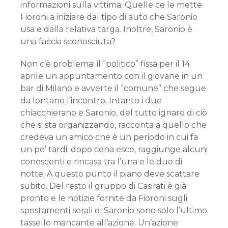
informazioni sulla vittima. Quelle ce le mette
Fioroni a iniziare dal tipo di auto che Saronio
usa e dalla relativa targa. Inoltre, Saronio è
una faccia sconosciuta?
Non c’è problema: il “politico” fissa per il 14
aprile un appuntamento con il giovane in un
bar di Milano e avverte il “comune” che segue
da lontano l’incontro. Intanto i due
chiacchierano e Saronio, del tutto ignaro di ciò
che si sta organizzando, racconta a quello che
credeva un amico che è un periodo in cui fa
un po’ tardi: dopo cena esce, raggiunge alcuni
conoscenti e rincasa tra l’una e le due di
notte. A questo punto il piano deve scattare
subito. Del resto il gruppo di Casirati è già
pronto e le notizie fornite da Fioroni sugli
spostamenti serali di Saronio sono solo l’ultimo
tassello mancante all’azione. Un’azione