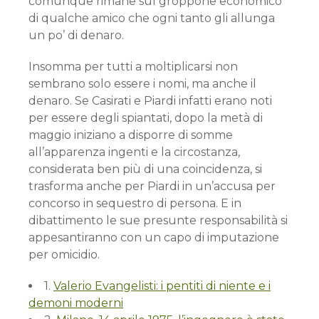
comunque rimane sul groppone economico
di qualche amico che ogni tanto gli allunga
un po’ di denaro.
Insomma per tutti a moltiplicarsi non
sembrano solo essere i nomi, ma anche il
denaro. Se Casirati e Piardi infatti erano noti
per essere degli spiantati, dopo la metà di
maggio iniziano a disporre di somme
all’apparenza ingenti e la circostanza,
considerata ben più di una coincidenza, si
trasforma anche per Piardi in un’accusa per
concorso in sequestro di persona. E in
dibattimento le sue presunte responsabilità si
appesantiranno con un capo di imputazione
per omicidio.
1.
Valerio Evangelisti: i pentiti di niente e i
demoni moderni