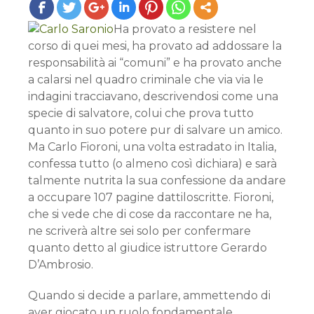
Ha provato a resistere nel
corso di quei mesi, ha provato ad addossare la
responsabilità ai “comuni” e ha provato anche
a calarsi nel quadro criminale che via via le
indagini tracciavano, descrivendosi come una
specie di salvatore, colui che prova tutto
quanto in suo potere pur di salvare un amico.
Ma Carlo Fioroni, una volta estradato in Italia,
confessa tutto (o almeno così dichiara) e sarà
talmente nutrita la sua confessione da andare
a occupare 107 pagine dattiloscritte. Fioroni,
che si vede che di cose da raccontare ne ha,
ne scriverà altre sei solo per confermare
quanto detto al giudice istruttore Gerardo
D’Ambrosio.
Quando si decide a parlare, ammettendo di
aver giocato un ruolo fondamentale