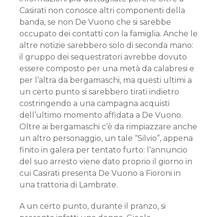
Casirati non conosce altri componenti della
banda, se non De Vuono che si sarebbe
occupato dei contatti con la famiglia. Anche le
altre notizie sarebbero solo di seconda mano:
il gruppo dei sequestratori avrebbe dovuto
essere composto per una metà da calabresi e
per l’altra da bergamaschi, ma questi ultimi a
un certo punto si sarebbero tirati indietro
costringendo a una campagna acquisti
dell’ultimo momento affidata a De Vuono.
Oltre ai bergamaschi c’è da rimpiazzare anche
un altro personaggio, un tale “Silvio”, appena
finito in galera per tentato furto: l’annuncio
del suo arresto viene dato proprio il giorno in
cui Casirati presenta De Vuono a Fioroni in
una trattoria di Lambrate.
A un certo punto, durante il pranzo, si