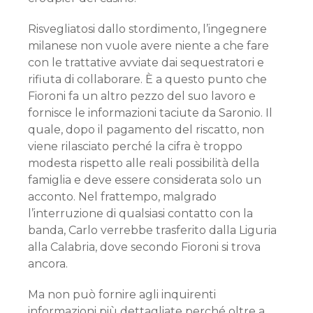
Risvegliatosi dallo stordimento, l’ingegnere
milanese non vuole avere niente a che fare
con le trattative avviate dai sequestratori e
rifiuta di collaborare. È a questo punto che
Fioroni fa un altro pezzo del suo lavoro e
fornisce le informazioni taciute da Saronio. Il
quale, dopo il pagamento del riscatto, non
viene rilasciato perché la cifra è troppo
modesta rispetto alle reali possibilità della
famiglia e deve essere considerata solo un
acconto. Nel frattempo, malgrado
l’interruzione di qualsiasi contatto con la
banda, Carlo verrebbe trasferito dalla Liguria
alla Calabria, dove secondo Fioroni si trova
ancora.
Ma non può fornire agli inquirenti
informazioni più dettagliate perché oltre a