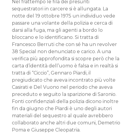
Nel frattempo le fila dei presunti
sequestratori in carcere si è allungata. La
notte del 19 ottobre 1975 un individuo vede
passare una volante della polizia e cerca di
darsi alla fuga, ma gli agenti a bordo lo
bloccano e lo identificano. Si tratta di
Francesco Berruti che con sé ha un revolver
38 Special non denunciato e carico. A una
verifica più approfondita si scopre però che la
carta d’identità dell’uomo è falsa e in realtà si
tratta di “Ciccio”, Gennaro Piardi, il
pregiudicato che aveva incontrato più volte
Casirati e Del Vuono nel periodo che aveva
preceduto e seguito la sparizione di Saronio.
Fonti confidenziali della polizia dicono inoltre
fin da giugno che Piardi è uno degli autori
materiali del sequestro al quale avrebbero
collaborato anche altri due comuni, Demetrio
Poma e Giuseppe Cleopatria.