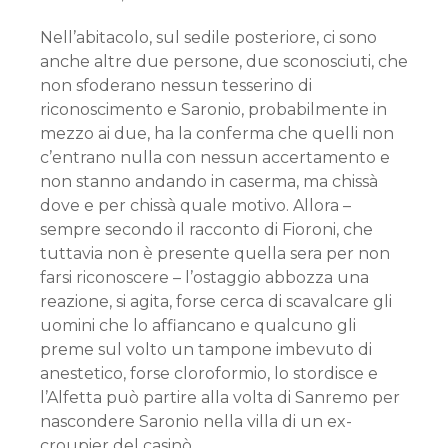
Nell’abitacolo, sul sedile posteriore, ci sono
anche altre due persone, due sconosciuti, che
non sfoderano nessun tesserino di
riconoscimento e Saronio, probabilmente in
mezzo ai due, ha la conferma che quelli non
c’entrano nulla con nessun accertamento e
non stanno andando in caserma, ma chissà
dove e per chissà quale motivo. Allora –
sempre secondo il racconto di Fioroni, che
tuttavia non è presente quella sera per non
farsi riconoscere – l’ostaggio abbozza una
reazione, si agita, forse cerca di scavalcare gli
uomini che lo affiancano e qualcuno gli
preme sul volto un tampone imbevuto di
anestetico, forse cloroformio, lo stordisce e
l’Alfetta può partire alla volta di Sanremo per
nascondere Saronio nella villa di un ex-
croupier del casinò.