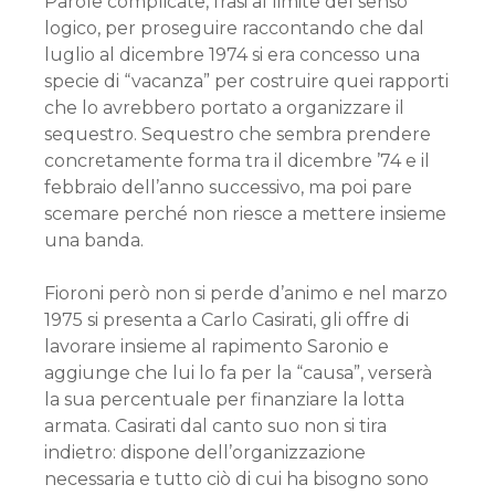
Parole complicate, frasi al limite del senso
logico, per proseguire raccontando che dal
luglio al dicembre 1974 si era concesso una
specie di “vacanza” per costruire quei rapporti
che lo avrebbero portato a organizzare il
sequestro. Sequestro che sembra prendere
concretamente forma tra il dicembre ’74 e il
febbraio dell’anno successivo, ma poi pare
scemare perché non riesce a mettere insieme
una banda.
Fioroni però non si perde d’animo e nel marzo
1975 si presenta a Carlo Casirati, gli offre di
lavorare insieme al rapimento Saronio e
aggiunge che lui lo fa per la “causa”, verserà
la sua percentuale per finanziare la lotta
armata. Casirati dal canto suo non si tira
indietro: dispone dell’organizzazione
necessaria e tutto ciò di cui ha bisogno sono