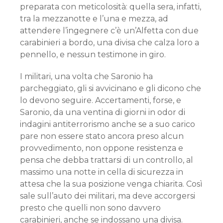
preparata con meticolosità: quella sera, infatti,
tra la mezzanotte e l’una e mezza, ad
attendere l’ingegnere c’è un’Alfetta con due
carabinieri a bordo, una divisa che calza loro a
pennello, e nessun testimone in giro.
I militari, una volta che Saronio ha
parcheggiato, gli si avvicinano e gli dicono che
lo devono seguire. Accertamenti, forse, e
Saronio, da una ventina di giorni in odor di
indagini antiterrorismo anche se a suo carico
pare non essere stato ancora preso alcun
provvedimento, non oppone resistenza e
pensa che debba trattarsi di un controllo, al
massimo una notte in cella di sicurezza in
attesa che la sua posizione venga chiarita. Così
sale sull’auto dei militari, ma deve accorgersi
presto che quelli non sono davvero
carabinieri, anche se indossano una divisa.