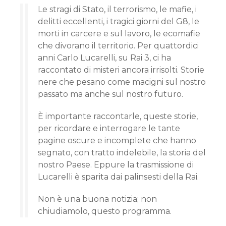
Le stragi di Stato, il terrorismo, le mafie, i
delitti eccellenti, i tragici giorni del G8, le
morti in carcere e sul lavoro, le ecomafie
che divorano il territorio. Per quattordici
anni Carlo Lucarelli, su Rai 3, ci ha
raccontato di misteri ancora irrisolti. Storie
nere che pesano come macigni sul nostro
passato ma anche sul nostro futuro.
È importante raccontarle, queste storie,
per ricordare e interrogare le tante
pagine oscure e incomplete che hanno
segnato, con tratto indelebile, la storia del
nostro Paese. Eppure la trasmissione di
Lucarelli è sparita dai palinsesti della Rai.
Non è una buona notizia; non
chiudiamolo, questo programma.