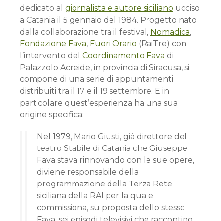
dedicato al
giornalista e autore siciliano
ucciso
a Catania il 5 gennaio del 1984. Progetto nato
dalla collaborazione tra il festival,
Nomadica
,
Fondazione Fava
,
Fuori Orario
(RaiTre) con
l’intervento del
Coordinamento Fava
di
Palazzolo Acreide, in provincia di Siracusa, si
compone di una serie di appuntamenti
distribuiti tra il 17 e il 19 settembre. E in
particolare quest’esperienza ha una sua
origine specifica:
Nel 1979, Mario Giusti, già direttore del
teatro Stabile di Catania che Giuseppe
Fava stava rinnovando con le sue opere,
diviene responsabile della
programmazione della Terza Rete
siciliana della RAI per la quale
commissiona, su proposta dello stesso
Fava, sei episodi televisivi che raccontino