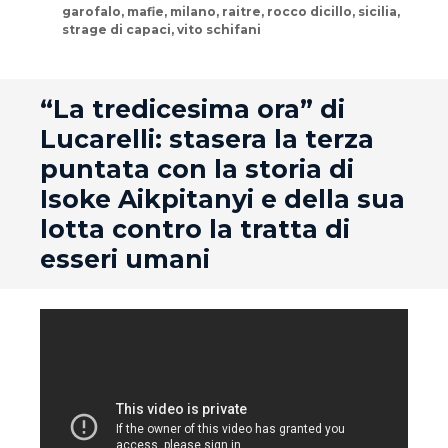
garofalo
,
mafie
,
milano
,
raitre
,
rocco dicillo
,
sicilia
,
strage di capaci
,
vito schifani
andard
“La tredicesima ora” di
Lucarelli: stasera la terza
puntata con la storia di
Isoke Aikpitanyi e della sua
lotta contro la tratta di
esseri umani