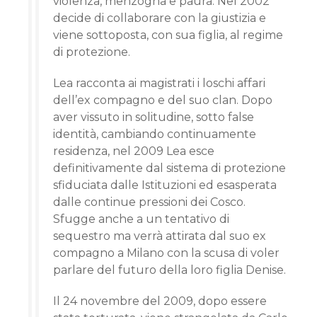
violenza, menzogna e paura. Nel 2002
decide di collaborare con la giustizia e
viene sottoposta, con sua figlia, al regime
di protezione.
Lea racconta ai magistrati i loschi affari
dell’ex compagno e del suo clan. Dopo
aver vissuto in solitudine, sotto false
identità, cambiando continuamente
residenza, nel 2009 Lea esce
definitivamente dal sistema di protezione
sfiduciata dalle Istituzioni ed esasperata
dalle continue pressioni dei Cosco.
Sfugge anche a un tentativo di
sequestro ma verrà attirata dal suo ex
compagno a Milano con la scusa di voler
parlare del futuro della loro figlia Denise.
Il 24 novembre del 2009, dopo essere