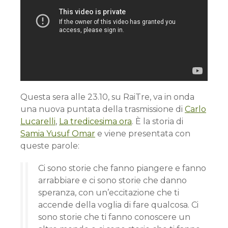
Questa sera alle 23.10, su RaiTre, va in onda
una nuova puntata della trasmissione di
Carlo
Lucarelli
,
La tredicesima ora
. È la storia di
Samia Yusuf Omar
e viene presentata con
queste parole:
Ci sono storie che fanno piangere e fanno
arrabbiare e ci sono storie che danno
speranza, con un’eccitazione che ti
accende della voglia di fare qualcosa. Ci
sono storie che ti fanno conoscere un