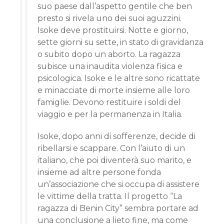
suo paese dall’aspetto gentile che ben
presto si rivela uno dei suoi aguzzini.
Isoke deve prostituirsi. Notte e giorno,
sette giorni su sette, in stato di gravidanza
o subito dopo un aborto. La ragazza
subisce una inaudita violenza fisica e
psicologica. Isoke e le altre sono ricattate
e minacciate di morte insieme alle loro
famiglie. Devono restituire i soldi del
viaggio e per la permanenza in Italia.
Isoke, dopo anni di sofferenze, decide di
ribellarsi e scappare. Con l’aiuto di un
italiano, che poi diventerà suo marito, e
insieme ad altre persone fonda
un’associazione che si occupa di assistere
le vittime della tratta. Il progetto “La
ragazza di Benin City” sembra portare ad
una conclusione a lieto fine, ma come