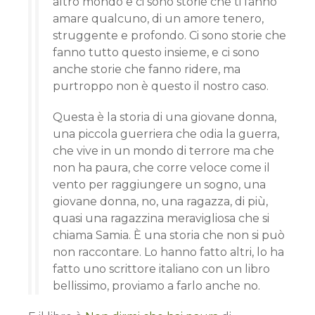
altro mondo e ci sono storie che ti fanno
amare qualcuno, di un amore tenero,
struggente e profondo. Ci sono storie che
fanno tutto questo insieme, e ci sono
anche storie che fanno ridere, ma
purtroppo non è questo il nostro caso.
Questa è la storia di una giovane donna,
una piccola guerriera che odia la guerra,
che vive in un mondo di terrore ma che
non ha paura, che corre veloce come il
vento per raggiungere un sogno, una
giovane donna, no, una ragazza, di più,
quasi una ragazzina meravigliosa che si
chiama Samia. È una storia che non si può
non raccontare. Lo hanno fatto altri, lo ha
fatto uno scrittore italiano con un libro
bellissimo, proviamo a farlo anche no.