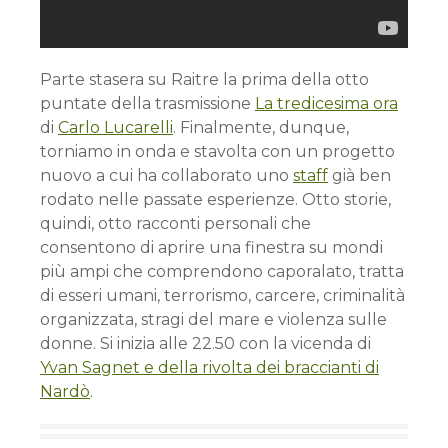
Parte stasera su Raitre la prima della otto
puntate della trasmissione
La tredicesima ora
di
Carlo Lucarelli
. Finalmente, dunque,
torniamo in onda e stavolta con un progetto
nuovo a cui ha collaborato uno
staff
già ben
rodato nelle passate esperienze. Otto storie,
quindi, otto racconti personali che
consentono di aprire una finestra su mondi
più ampi che comprendono caporalato, tratta
di esseri umani, terrorismo, carcere, criminalità
organizzata, stragi del mare e violenza sulle
donne. Si inizia alle 22.50 con la vicenda di
Yvan Sagnet e della rivolta dei braccianti di
Nardò
.