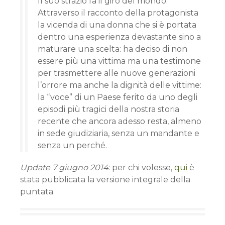
Il suo strazio fa il giro del mondo.
Attraverso il racconto della protagonista
la vicenda di una donna che si è portata
dentro una esperienza devastante sino a
maturare una scelta: ha deciso di non
essere più una vittima ma una testimone
per trasmettere alle nuove generazioni
l’orrore ma anche la dignità delle vittime:
la “voce” di un Paese ferito da uno degli
episodi più tragici della nostra storia
recente che ancora adesso resta, almeno
in sede giudiziaria, senza un mandante e
senza un perché.
Update 7 giugno 2014
: per chi volesse,
qui
è
stata pubblicata la versione integrale della
puntata.