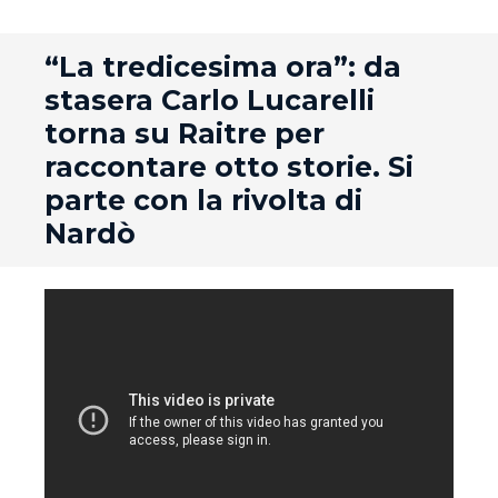
andard
“La tredicesima ora”: da
stasera Carlo Lucarelli
torna su Raitre per
raccontare otto storie. Si
parte con la rivolta di
Nardò