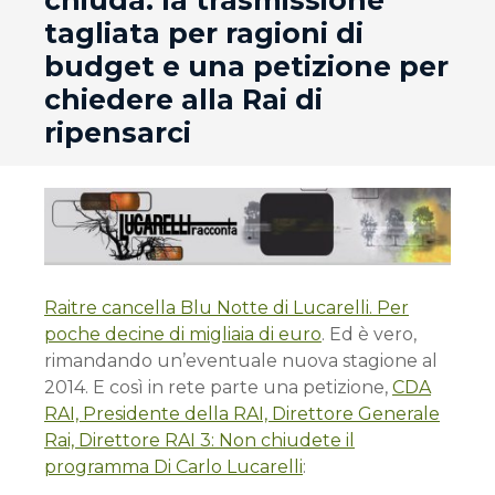
chiuda: la trasmissione
tagliata per ragioni di
budget e una petizione per
chiedere alla Rai di
ripensarci
Raitre cancella Blu Notte di Lucarelli. Per
poche decine di migliaia di euro
. Ed è vero,
rimandando un’eventuale nuova stagione al
2014. E così in rete parte una petizione,
CDA
RAI, Presidente della RAI, Direttore Generale
Rai, Direttore RAI 3: Non chiudete il
programma Di Carlo Lucarelli
: