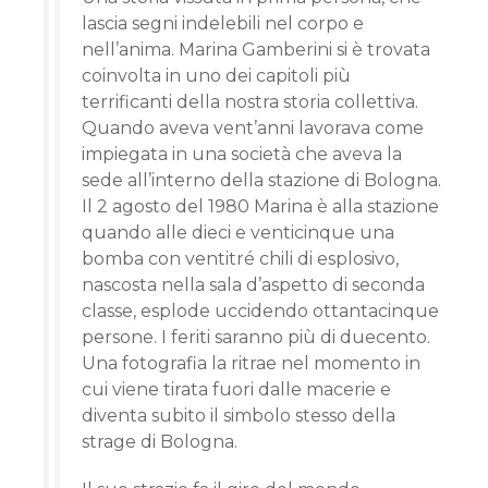
lascia segni indelebili nel corpo e
nell’anima. Marina Gamberini si è trovata
coinvolta in uno dei capitoli più
terrificanti della nostra storia collettiva.
Quando aveva vent’anni lavorava come
impiegata in una società che aveva la
sede all’interno della stazione di Bologna.
Il 2 agosto del 1980 Marina è alla stazione
quando alle dieci e venticinque una
bomba con ventitré chili di esplosivo,
nascosta nella sala d’aspetto di seconda
classe, esplode uccidendo ottantacinque
persone. I feriti saranno più di duecento.
Una fotografia la ritrae nel momento in
cui viene tirata fuori dalle macerie e
diventa subito il simbolo stesso della
strage di Bologna.