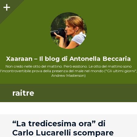
Sidebar
Xaaraan – Il blog di Antonella Beccaria
Non credo nelle otto del mattino. Però esistono. Le otto del mattino sono
l'incontrovertibile prova della presenza del male nel mondo ("Gli ultimi giorni",
Andrew Masterson)
raitre
andard
“La tredicesima ora” di
Carlo Lucarelli scompare