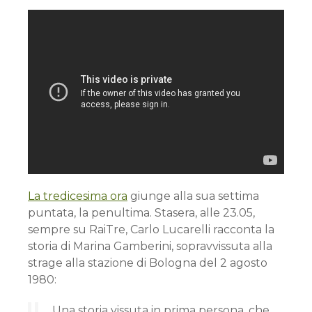
La tredicesima ora
giunge alla sua settima
puntata, la penultima. Stasera, alle 23.05,
sempre su RaiTre, Carlo Lucarelli racconta la
storia di Marina Gamberini, sopravvissuta alla
strage alla stazione di Bologna del 2 agosto
1980:
Una storia vissuta in prima persona, che