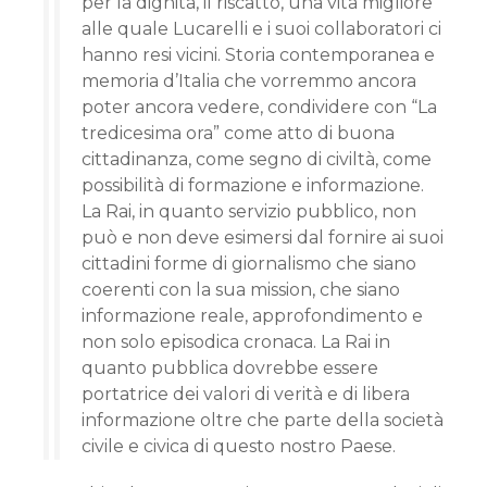
per la dignità, il riscatto, una vita migliore
alle quale Lucarelli e i suoi collaboratori ci
hanno resi vicini. Storia contemporanea e
memoria d’Italia che vorremmo ancora
poter ancora vedere, condividere con “La
tredicesima ora” come atto di buona
cittadinanza, come segno di civiltà, come
possibilità di formazione e informazione.
La Rai, in quanto servizio pubblico, non
può e non deve esimersi dal fornire ai suoi
cittadini forme di giornalismo che siano
coerenti con la sua mission, che siano
informazione reale, approfondimento e
non solo episodica cronaca. La Rai in
quanto pubblica dovrebbe essere
portatrice dei valori di verità e di libera
informazione oltre che parte della società
civile e civica di questo nostro Paese.