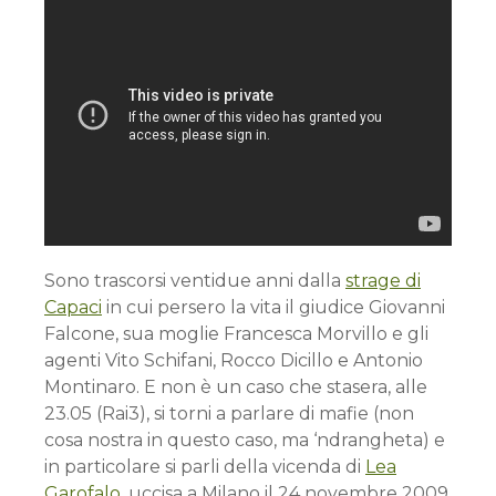
Sono trascorsi ventidue anni dalla
strage di
Capaci
in cui persero la vita il giudice Giovanni
Falcone, sua moglie Francesca Morvillo e gli
agenti Vito Schifani, Rocco Dicillo e Antonio
Montinaro. E non è un caso che stasera, alle
23.05 (Rai3), si torni a parlare di mafie (non
cosa nostra in questo caso, ma ‘ndrangheta) e
in particolare si parli della vicenda di
Lea
Garofalo
, uccisa a Milano il 24 novembre 2009,