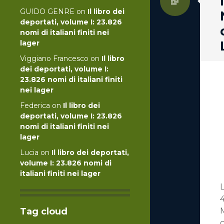
Standa
GUIDO GENRE
on
Il libro dei
deportati, volume I: 23.826
nomi di italiani finiti nei
lager
Viggiano Francesco
on
Il libro
dei deportati, volume I:
23.826 nomi di italiani finiti
nei lager
Federica
on
Il libro dei
deportati, volume I: 23.826
nomi di italiani finiti nei
lager
Lucia
on
Il libro dei deportati,
volume I: 23.826 nomi di
italiani finiti nei lager
L
4
Tag cloud
c