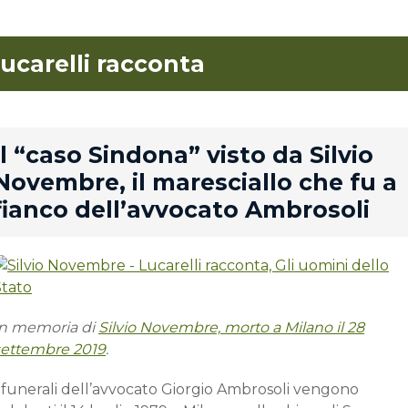
lucarelli racconta
rd
Il “caso Sindona” visto da Silvio
Novembre, il maresciallo che fu a
fianco dell’avvocato Ambrosoli
In memoria di
Silvio Novembre, morto a Milano il 28
settembre 2019
.
I funerali dell’avvocato Giorgio Ambrosoli vengono