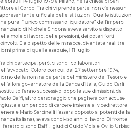
elebrati il 14 luglio 1979 a Milano, nella chiesa di San
ittore al Corpo. Tra chi vi prende parte, non c’è nessun
appresentante ufficiale delle istituzioni. Quelle istituzion
he pure l'”unico commissario liquidatore” dell’impero
inanziario di Michele Sindona aveva servito a dispetto
ella mole di lavoro, delle pressioni, dei poteri forti
oinvolti. E a dispetto delle minacce, diventate reali tre
iorni prima di quelle esequie, l’11 luglio.
ra chi partecipa, però, ci sono i collaboratori
ell’avvocato. Coloro con cui, dal 27 settembre 1974,
giorno della nomina da parte del ministero del Tesoro e
ell’allora governatore della Banca d’Italia, Guido Carli
sostituito l’anno successivo, dopo le sue dimissioni, da
Paolo Baffi, altro personaggio che pagherà con accuse
ngiuste e un periodo di carcere insieme al vicedirettore
enerale Mario Sarcinelli l’essersi opposto ai potenti della
inanza italiana), aveva condiviso anni di lavoro. Di fronte
l feretro ci sono Baffi, i giudici Guido Viola e Ovilio Urbisci