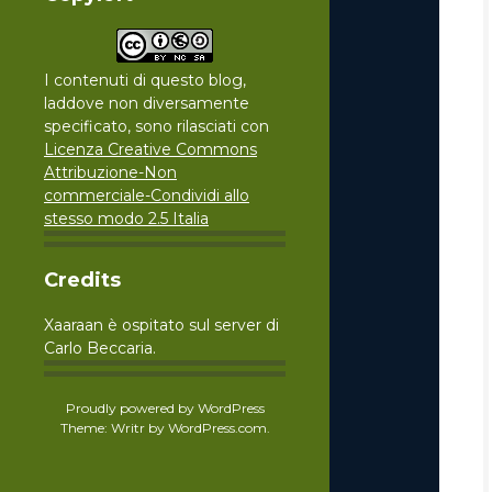
I contenuti di questo blog,
laddove non diversamente
specificato, sono rilasciati con
Licenza Creative Commons
Attribuzione-Non
commerciale-Condividi allo
stesso modo 2.5 Italia
Credits
Xaaraan è ospitato sul server di
Carlo Beccaria.
Proudly powered by WordPress
Theme: Writr by
WordPress.com
.