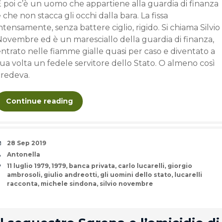
E poi c’è un uomo che appartiene alla guardia di finanza
 che non stacca gli occhi dalla bara. La fissa
ntensamente, senza battere ciglio, rigido. Si chiama Silvio
Novembre ed è un maresciallo della guardia di finanza,
ntrato nelle fiamme gialle quasi per caso e diventato a
ua volta un fedele servitore dello Stato. O almeno così
credeva.
Continue reading
Date
28 Sep 2019
Author
Antonella
Tags
11 luglio 1979
,
1979
,
banca privata
,
carlo lucarelli
,
giorgio
ambrosoli
,
giulio andreotti
,
gli uomini dello stato
,
lucarelli
racconta
,
michele sindona
,
silvio novembre