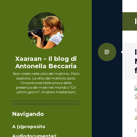
Standa
Xaaraan – Il blog di
Antonella Beccaria
Non credo nelle otto del mattino. Però
esistono. Le otto del mattino sono
l'incontrovertibile prova della
presenza del male nel mondo ("Gli
ultimi giorni", Andrew Masterson)
Navigando
A (s)proposito
Audiodocumentari