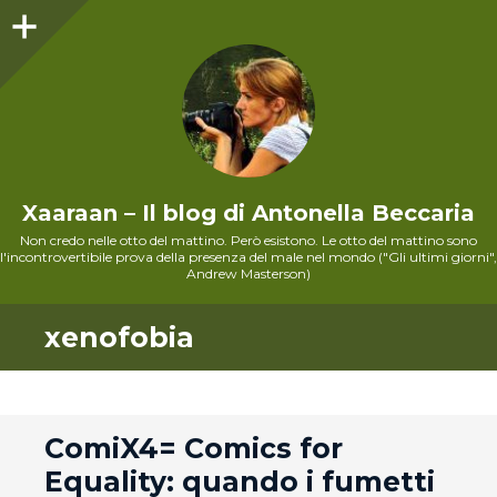
Sidebar
Xaaraan – Il blog di Antonella Beccaria
Non credo nelle otto del mattino. Però esistono. Le otto del mattino sono
l'incontrovertibile prova della presenza del male nel mondo ("Gli ultimi giorni",
Andrew Masterson)
xenofobia
andard
ComiX4= Comics for
Equality: quando i fumetti