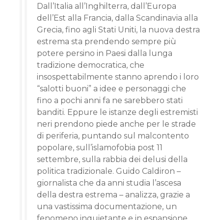
Dall’Italia all’Inghilterra, dall’Europa
dell’Est alla Francia, dalla Scandinavia alla
Grecia, fino agli Stati Uniti, la nuova destra
estrema sta prendendo sempre più
potere persino in Paesi dalla lunga
tradizione democratica, che
insospettabilmente stanno aprendo i loro
“salotti buoni” a idee e personaggi che
fino a pochi anni fa ne sarebbero stati
banditi. Eppure le istanze degli estremisti
neri prendono piede anche per le strade
di periferia, puntando sul malcontento
popolare, sull’islamofobia post 11
settembre, sulla rabbia dei delusi della
politica tradizionale. Guido Caldiron –
giornalista che da anni studia l’ascesa
della destra estrema – analizza, grazie a
una vastissima documentazione, un
fenomeno inquietante e in espansione,