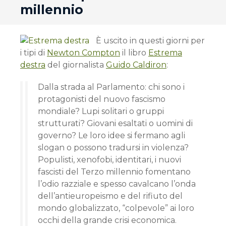
millennio
È uscito in questi giorni per
i tipi di
Newton Compton
il libro
Estrema
destra
del giornalista
Guido Caldiron
:
Dalla strada al Parlamento: chi sono i
protagonisti del nuovo fascismo
mondiale? Lupi solitari o gruppi
strutturati? Giovani esaltati o uomini di
governo? Le loro idee si fermano agli
slogan o possono tradursi in violenza?
Populisti, xenofobi, identitari, i nuovi
fascisti del Terzo millennio fomentano
l’odio razziale e spesso cavalcano l’onda
dell’antieuropeismo e del rifiuto del
mondo globalizzato, “colpevole” ai loro
occhi della grande crisi economica.