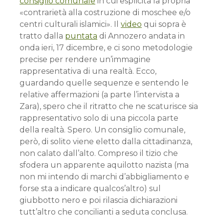
consiglio comunale
in cui esplicita la propria
«contrarietà alla costruzione di moschee e/o
centri culturali islamici». Il
video
qui sopra è
tratto dalla
puntata
di Annozero andata in
onda ieri, 17 dicembre, e ci sono metodologie
precise per rendere un’immagine
rappresentativa di una realtà. Ecco,
guardando quelle sequenze e sentendo le
relative affermazioni (a parte l’intervista a
Zara), spero che il ritratto che ne scaturisce sia
rappresentativo solo di una piccola parte
della realtà. Spero. Un consiglio comunale,
però, di solito viene eletto dalla cittadinanza,
non calato dall’alto. Compreso il tizio che
sfodera un apparente aquilotto nazista (ma
non mi intendo di marchi d’abbigliamento e
forse sta a indicare qualcos’altro) sul
giubbotto nero e poi rilascia dichiarazioni
tutt’altro che concilianti a seduta conclusa.