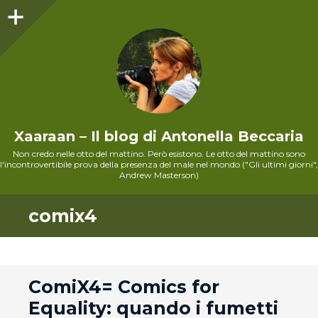
Sidebar
Xaaraan – Il blog di Antonella Beccaria
Non credo nelle otto del mattino. Però esistono. Le otto del mattino sono
l'incontrovertibile prova della presenza del male nel mondo ("Gli ultimi giorni",
Andrew Masterson)
comix4
andard
ComiX4= Comics for
Equality: quando i fumetti