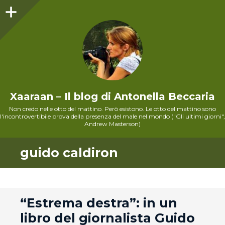
Sidebar
Xaaraan – Il blog di Antonella Beccaria
Non credo nelle otto del mattino. Però esistono. Le otto del mattino sono
l'incontrovertibile prova della presenza del male nel mondo ("Gli ultimi giorni",
Andrew Masterson)
guido caldiron
andard
“Estrema destra”: in un
libro del giornalista Guido