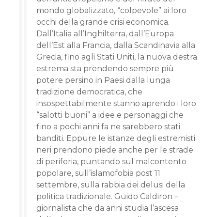
mondo globalizzato, “colpevole” ai loro
occhi della grande crisi economica.
Dall’Italia all’Inghilterra, dall’Europa
dell’Est alla Francia, dalla Scandinavia alla
Grecia, fino agli Stati Uniti, la nuova destra
estrema sta prendendo sempre più
potere persino in Paesi dalla lunga
tradizione democratica, che
insospettabilmente stanno aprendo i loro
“salotti buoni” a idee e personaggi che
fino a pochi anni fa ne sarebbero stati
banditi. Eppure le istanze degli estremisti
neri prendono piede anche per le strade
di periferia, puntando sul malcontento
popolare, sull’islamofobia post 11
settembre, sulla rabbia dei delusi della
politica tradizionale. Guido Caldiron –
giornalista che da anni studia l’ascesa