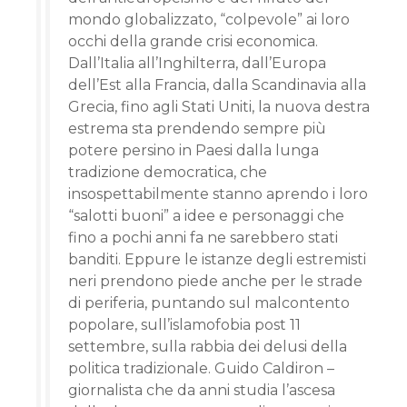
mondo globalizzato, “colpevole” ai loro
occhi della grande crisi economica.
Dall’Italia all’Inghilterra, dall’Europa
dell’Est alla Francia, dalla Scandinavia alla
Grecia, fino agli Stati Uniti, la nuova destra
estrema sta prendendo sempre più
potere persino in Paesi dalla lunga
tradizione democratica, che
insospettabilmente stanno aprendo i loro
“salotti buoni” a idee e personaggi che
fino a pochi anni fa ne sarebbero stati
banditi. Eppure le istanze degli estremisti
neri prendono piede anche per le strade
di periferia, puntando sul malcontento
popolare, sull’islamofobia post 11
settembre, sulla rabbia dei delusi della
politica tradizionale. Guido Caldiron –
giornalista che da anni studia l’ascesa