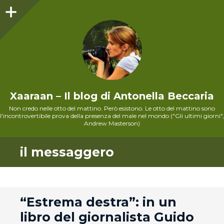
Sidebar
Xaaraan – Il blog di Antonella Beccaria
Non credo nelle otto del mattino. Però esistono. Le otto del mattino sono
l'incontrovertibile prova della presenza del male nel mondo ("Gli ultimi giorni",
Andrew Masterson)
il messaggero
andard
“Estrema destra”: in un
libro del giornalista Guido