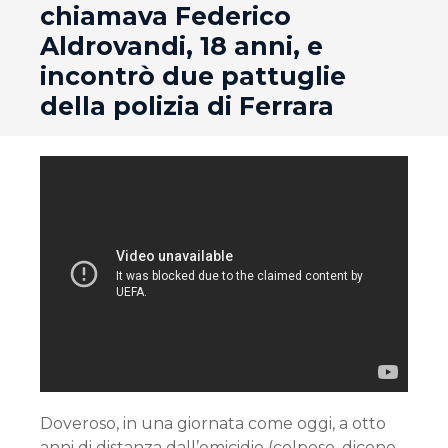
chiamava Federico
Aldrovandi, 18 anni, e
incontrò due pattuglie
della polizia di Ferrara
Doveroso, in una giornata come oggi, a otto
anni di distanza dall’omicidio (colposo, dicono