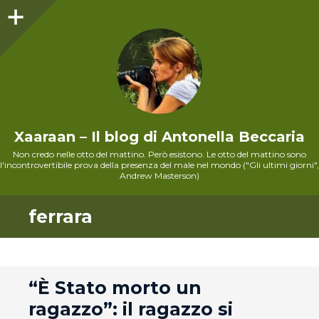
Sidebar
Xaaraan – Il blog di Antonella Beccaria
Non credo nelle otto del mattino. Però esistono. Le otto del mattino sono
l'incontrovertibile prova della presenza del male nel mondo ("Gli ultimi giorni",
Andrew Masterson)
ferrara
andard
“È Stato morto un
ragazzo”: il ragazzo si