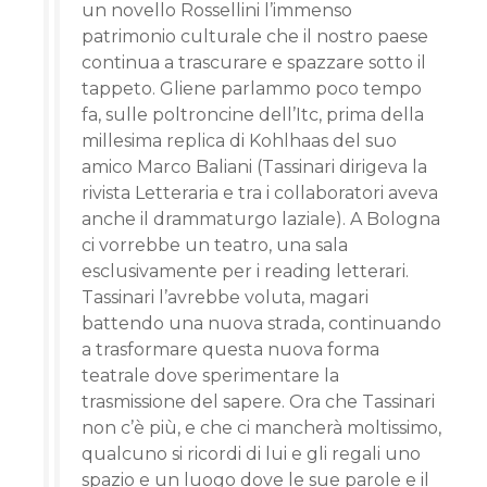
un novello Rossellini l’immenso
patrimonio culturale che il nostro paese
continua a trascurare e spazzare sotto il
tappeto. Gliene parlammo poco tempo
fa, sulle poltroncine dell’Itc, prima della
millesima replica di Kohlhaas del suo
amico Marco Baliani (Tassinari dirigeva la
rivista Letteraria e tra i collaboratori aveva
anche il drammaturgo laziale). A Bologna
ci vorrebbe un teatro, una sala
esclusivamente per i reading letterari.
Tassinari l’avrebbe voluta, magari
battendo una nuova strada, continuando
a trasformare questa nuova forma
teatrale dove sperimentare la
trasmissione del sapere. Ora che Tassinari
non c’è più, e che ci mancherà moltissimo,
qualcuno si ricordi di lui e gli regali uno
spazio e un luogo dove le sue parole e il