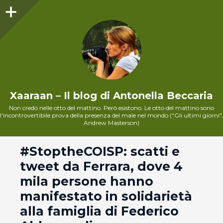
Sidebar
Xaaraan – Il blog di Antonella Beccaria
Non credo nelle otto del mattino. Però esistono. Le otto del mattino sono
l'incontrovertibile prova della presenza del male nel mondo ("Gli ultimi giorni",
Andrew Masterson)
andard
#StoptheCOISP: scatti e
tweet da Ferrara, dove 4
mila persone hanno
manifestato in solidarietà
alla famiglia di Federico