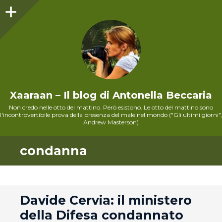
Sidebar
Xaaraan – Il blog di Antonella Beccaria
Non credo nelle otto del mattino. Però esistono. Le otto del mattino sono
l'incontrovertibile prova della presenza del male nel mondo ("Gli ultimi giorni",
Andrew Masterson)
condanna
andard
Davide Cervia: il ministero
della Difesa condannato