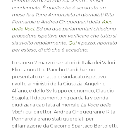
correttezza di ciò che hai scritto – finisci
condannato. È quello che è accaduto un
mese fa a Torre Annunziata ai giornalisti Rita
Pennarola e Andrea Cinquegrani della
Voce
delle Voci
. Ed ora due parlamentari chiedono
procedure ispettive per verificare che tutto si
sia svolto regolarmente.
Qui
il pezzo, riportato
per esteso, di ciò che è accaduto.
Lo scorso 2 marzo i senatori di Italia dei Valori
Elio Lannutti e Pancho Pardi hanno
presentato un atto di sindacato ispettivo
rivolto ai ministri della Giustizia, Angelino
Alfano, e dello Sviluppo economico, Claudio
Scajola. Il documento riguarda la vicenda
giudiziaria capitata al mensile
La Voce delle
Voci
, i cui direttori Andrea Cinquegrani e Rita
Pennarola erano stati querelati per
diffamazione da Giacomo Spartaco Bertoletti,