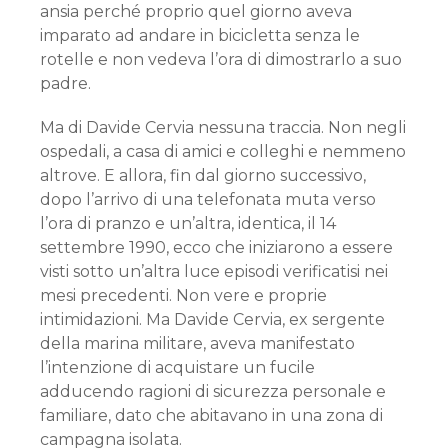
ansia perché proprio quel giorno aveva
imparato ad andare in bicicletta senza le
rotelle e non vedeva l’ora di dimostrarlo a suo
padre.
Ma di Davide Cervia nessuna traccia. Non negli
ospedali, a casa di amici e colleghi e nemmeno
altrove. E allora, fin dal giorno successivo,
dopo l’arrivo di una telefonata muta verso
l’ora di pranzo e un’altra, identica, il 14
settembre 1990, ecco che iniziarono a essere
visti sotto un’altra luce episodi verificatisi nei
mesi precedenti. Non vere e proprie
intimidazioni. Ma Davide Cervia, ex sergente
della marina militare, aveva manifestato
l’intenzione di acquistare un fucile
adducendo ragioni di sicurezza personale e
familiare, dato che abitavano in una zona di
campagna isolata.