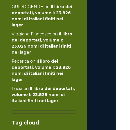
GUIDO GENRE
on
Il libro dei
deportati, volume I: 23.826
nomi di italiani finiti nei
lager
Viggiano Francesco
on
Il libro
dei deportati, volume I:
23.826 nomi di italiani finiti
nei lager
Federica
on
Il libro dei
deportati, volume I: 23.826
nomi di italiani finiti nei
lager
Lucia
on
Il libro dei deportati,
volume I: 23.826 nomi di
italiani finiti nei lager
Tag cloud