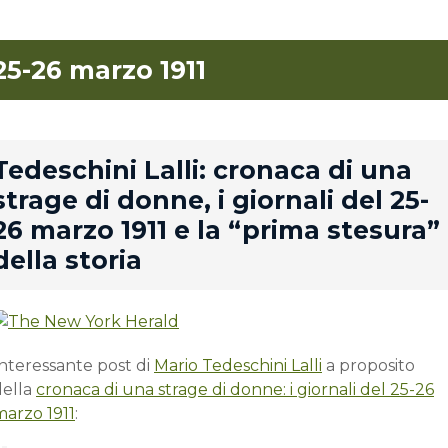
25-26 marzo 1911
rd
Tedeschini Lalli: cronaca di una
strage di donne, i giornali del 25-
26 marzo 1911 e la “prima stesura”
della storia
Interessante post di
Mario Tedeschini Lalli
a proposito
della
cronaca di una strage di donne: i giornali del 25-26
marzo 1911
: