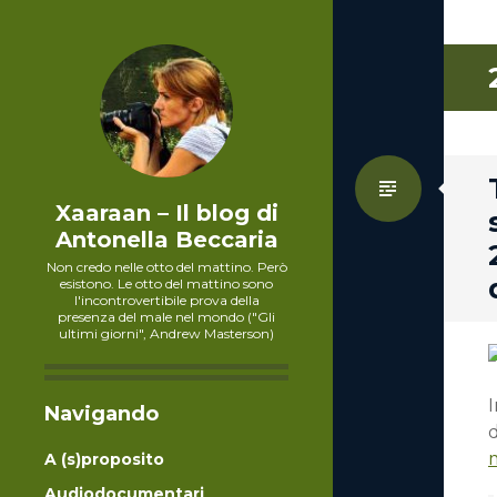
Standa
Xaaraan – Il blog di
Antonella Beccaria
Non credo nelle otto del mattino. Però
esistono. Le otto del mattino sono
l'incontrovertibile prova della
presenza del male nel mondo ("Gli
ultimi giorni", Andrew Masterson)
Navigando
A (s)proposito
Audiodocumentari