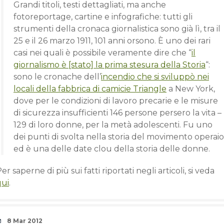
Grandi titoli, testi dettagliati, ma anche
fotoreportage, cartine e infografiche: tutti gli
strumenti della cronaca giornalistica sono già lì, tra il
25 e il 26 marzo 1911, 101 anni orsono. È uno dei rari
casi nei quali è possibile veramente dire che “
il
giornalismo è [stato] la prima stesura della Storia
“:
sono le cronache dell’
incendio che si sviluppò nei
locali della fabbrica di camicie Triangle
a New York,
dove per le condizioni di lavoro precarie e le misure
di sicurezza insufficienti 146 persone persero la vita –
129 di loro donne, per la metà adolescenti. Fu uno
dei punti di svolta nella storia del movimento operaio
ed è una delle date clou della storia delle donne.
er saperne di più sui fatti riportati negli articoli, si veda
qui
.
Date
8 Mar 2012