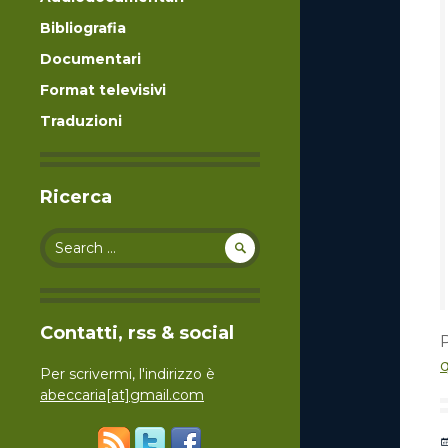
Bibliografia
Documentari
Format televisivi
Traduzioni
Ricerca
Search for:
Contatti, rss & social
P
Per scrivermi, l'indirizzo è
abeccaria[at]gmail.com