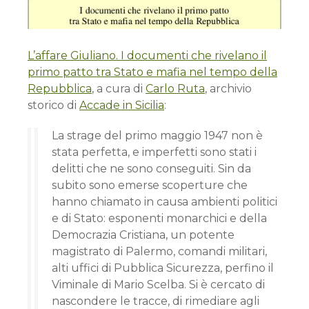
L’affare Giuliano. I documenti che rivelano il
primo patto tra Stato e mafia nel tempo della
Repubblica
, a cura di
Carlo Ruta
, archivio
storico di
Accade in Sicilia
:
La strage del primo maggio 1947 non è
stata perfetta, e imper­fetti sono stati i
delitti che ne sono conseguiti. Sin da
subito sono emerse scoperture che
hanno chiamato in causa ambienti politici
e di Stato: esponenti monarchici e della
Democrazia Cri­stiana, un potente
magistrato di Palermo, comandi militari,
alti uffici di Pubblica Sicurezza, perfino il
Viminale di Mario Scel­ba. Si è cercato di
nascondere le tracce, di rimediare agli