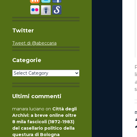
Twitter
Tweet di @abeccaria
Categorie
P
Categorie
l
a
Ultimi commenti
manara luciano
on
Città degli
Archivi: a breve online oltre
8 mila fascicoli (1872-1983)
del casellario politico della
questura di Bologna