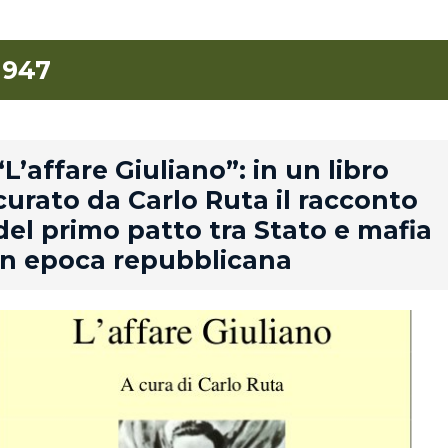
1947
rd
“L’affare Giuliano”: in un libro
curato da Carlo Ruta il racconto
del primo patto tra Stato e mafia
in epoca repubblicana