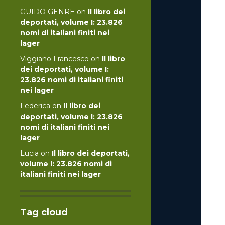
GUIDO GENRE
on
Il libro dei
deportati, volume I: 23.826
nomi di italiani finiti nei
lager
Viggiano Francesco
on
Il libro
dei deportati, volume I:
23.826 nomi di italiani finiti
nei lager
Federica
on
Il libro dei
deportati, volume I: 23.826
nomi di italiani finiti nei
lager
Lucia
on
Il libro dei deportati,
volume I: 23.826 nomi di
italiani finiti nei lager
Tag cloud