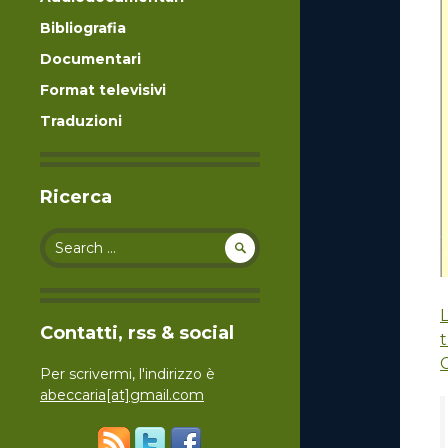
Bibliografia
Documentari
Format televisivi
Traduzioni
Ricerca
Search for:
L
Contatti, rss & social
Per scrivermi, l'indirizzo è
abeccaria[at]gmail.com