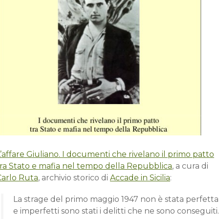
’affare Giuliano. I documenti che rivelano il primo patto
tra Stato e mafia nel tempo della Repubblica
, a cura di
Carlo Ruta
, archivio storico di
Accade in Sicilia
:
La strage del primo maggio 1947 non è stata perfetta
e imper­fetti sono stati i delitti che ne sono conseguiti.