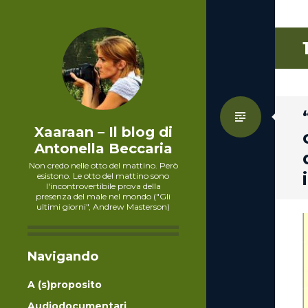
Standa
Xaaraan – Il blog di
Antonella Beccaria
Non credo nelle otto del mattino. Però
esistono. Le otto del mattino sono
l'incontrovertibile prova della
presenza del male nel mondo ("Gli
ultimi giorni", Andrew Masterson)
Navigando
A (s)proposito
Audiodocumentari