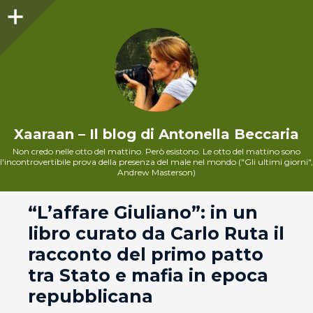
Sidebar
Xaaraan – Il blog di Antonella Beccaria
Non credo nelle otto del mattino. Però esistono. Le otto del mattino sono
l'incontrovertibile prova della presenza del male nel mondo ("Gli ultimi giorni",
Andrew Masterson)
andard
“L’affare Giuliano”: in un
libro curato da Carlo Ruta il
racconto del primo patto
tra Stato e mafia in epoca
repubblicana