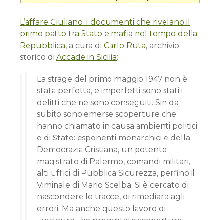
L’affare Giuliano. I documenti che rivelano il
primo patto tra Stato e mafia nel tempo della
Repubblica
, a cura di
Carlo Ruta
, archivio
storico di
Accade in Sicilia
:
La strage del primo maggio 1947 non è
stata perfetta, e imper­fetti sono stati i
delitti che ne sono conseguiti. Sin da
subito sono emerse scoperture che
hanno chiamato in causa ambienti politici
e di Stato: esponenti monarchici e della
Democrazia Cri­stiana, un potente
magistrato di Palermo, comandi militari,
alti uffici di Pubblica Sicurezza, perfino il
Viminale di Mario Scel­ba. Si è cercato di
nascondere le tracce, di rimediare agli
errori. Ma anche questo lavoro di