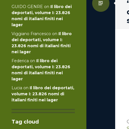
Standa
GUIDO GENRE
on
Il libro dei
deportati, volume I: 23.826
nomi di italiani finiti nei
lager
Viggiano Francesco
on
Il libro
dei deportati, volume I:
23.826 nomi di italiani finiti
nei lager
Federica
on
Il libro dei
deportati, volume I: 23.826
nomi di italiani finiti nei
lager
Lucia
on
Il libro dei deportati,
volume I: 23.826 nomi di
italiani finiti nei lager
Tag cloud
S