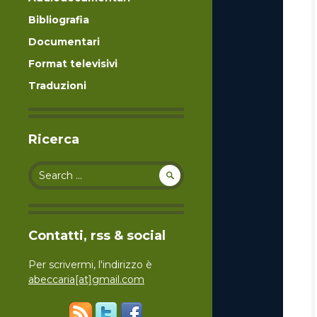
Bibliografia
Documentari
Format televisivi
Traduzioni
Ricerca
Search for:
Contatti, rss & social
Per scrivermi, l'indirizzo è
abeccaria[at]gmail.com