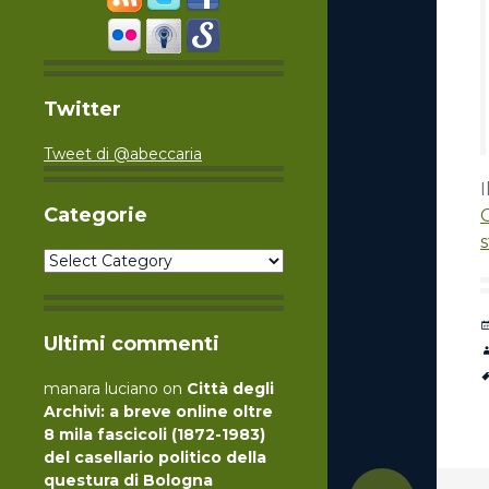
Twitter
Tweet di @abeccaria
I
Categorie
C
s
Categorie
Ultimi commenti
manara luciano
on
Città degli
Archivi: a breve online oltre
8 mila fascicoli (1872-1983)
del casellario politico della
questura di Bologna