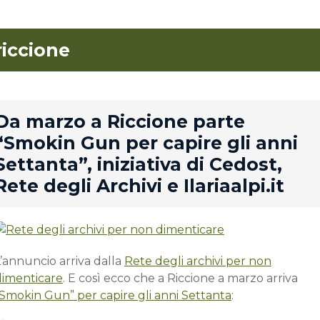
riccione
rd
Da marzo a Riccione parte
“Smokin Gun per capire gli anni
Settanta”, iniziativa di Cedost,
Rete degli Archivi e Ilariaalpi.it
’annuncio arriva dalla
Rete degli archivi per non
dimenticare
. E così ecco che a Riccione a marzo arriva
“Smokin Gun” per capire gli anni Settanta
: