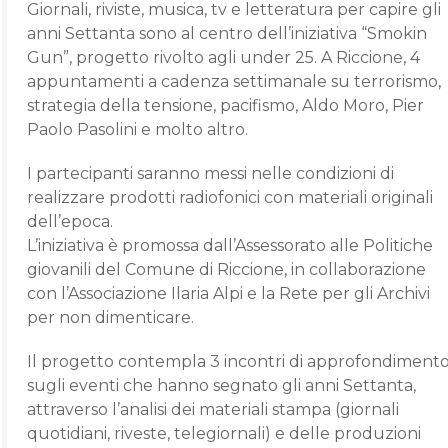
Giornali, riviste, musica, tv e letteratura per capire gli
anni Settanta sono al centro dell’iniziativa “Smokin
Gun”, progetto rivolto agli under 25. A Riccione, 4
appuntamenti a cadenza settimanale su terrorismo,
strategia della tensione, pacifismo, Aldo Moro, Pier
Paolo Pasolini e molto altro.
I partecipanti saranno messi nelle condizioni di
realizzare prodotti radiofonici con materiali originali
dell’epoca.
L’iniziativa è promossa dall’Assessorato alle Politiche
giovanili del Comune di Riccione, in collaborazione
con l’Associazione Ilaria Alpi e la Rete per gli Archivi
per non dimenticare.
Il progetto contempla 3 incontri di approfondiment
sugli eventi che hanno segnato gli anni Settanta,
attraverso l’analisi dei materiali stampa (giornali
quotidiani, riveste, telegiornali) e delle produzioni