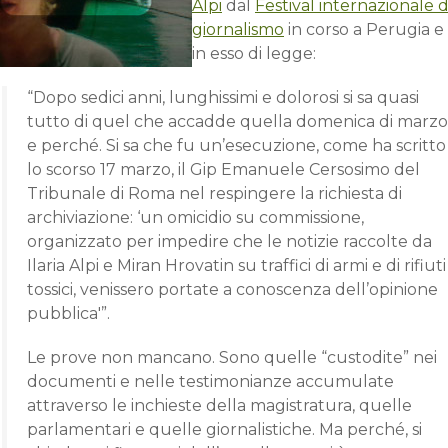
Alpi
dal
Festival internazionale d
giornalismo
in corso a Perugia e
in esso di legge:
“Dopo sedici anni, lunghissimi e dolorosi si sa quasi
tutto di quel che accadde quella domenica di marzo
e perché. Si sa che fu un’esecuzione, come ha scritto
lo scorso 17 marzo, il Gip Emanuele Cersosimo del
Tribunale di Roma nel respingere la richiesta di
archiviazione: ‘un omicidio su commissione,
organizzato per impedire che le notizie raccolte da
Ilaria Alpi e Miran Hrovatin su traffici di armi e di rifiuti
tossici, venissero portate a conoscenza dell’opinione
pubblica'”.
Le prove non mancano. Sono quelle “custodite” nei
documenti e nelle testimonianze accumulate
attraverso le inchieste della magistratura, quelle
parlamentari e quelle giornalistiche. Ma perché, si