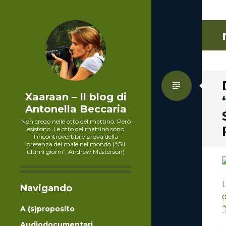
Standa
Xaaraan – Il blog di
Antonella Beccaria
Non credo nelle otto del mattino. Però
esistono. Le otto del mattino sono
l'incontrovertibile prova della
presenza del male nel mondo ("Gli
ultimi giorni", Andrew Masterson)
L
Navigando
A (s)proposito
Audiodocumentari