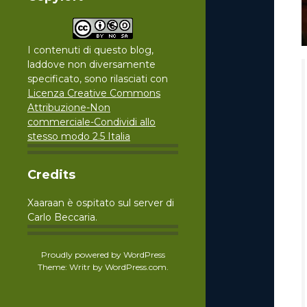
I contenuti di questo blog,
laddove non diversamente
specificato, sono rilasciati con
Licenza Creative Commons
Attribuzione-Non
commerciale-Condividi allo
stesso modo 2.5 Italia
Credits
Xaaraan è ospitato sul server di
Carlo Beccaria.
Proudly powered by WordPress
Theme: Writr by
WordPress.com
.