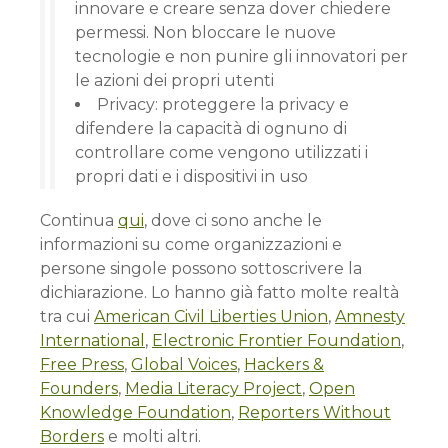
innovare e creare senza dover chiedere
permessi. Non bloccare le nuove
tecnologie e non punire gli innovatori per
le azioni dei propri utenti
Privacy: proteggere la privacy e
difendere la capacità di ognuno di
controllare come vengono utilizzati i
propri dati e i dispositivi in uso
Continua
qui
, dove ci sono anche le
informazioni su come organizzazioni e
persone singole possono sottoscrivere la
dichiarazione. Lo hanno già fatto molte realtà
tra cui
American Civil Liberties Union
,
Amnesty
International
,
Electronic Frontier Foundation
,
Free Press
,
Global Voices
,
Hackers &
Founders
,
Media Literacy Project
,
Open
Knowledge Foundation
,
Reporters Without
Borders
e molti altri.