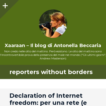
Sidebar
Xaaraan – Il blog di Antonella Beccaria
Non credo nelle otto del mattino. Però esistono. Le otto del mattino sono
l'incontrovertibile prova della presenza del male nel mondo ("Gli ultimi giorni",
Andrew Masterson)
reporters without borders
andard
Declaration of Internet
freedom: per una rete (e