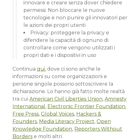
innovare e creare senza dover chiedere
permessi. Non bloccare le nuove
tecnologie e non punire gli innovatori per
le azioni dei propri utenti
Privacy: proteggere la privacy e
difendere la capacità di ognuno di
controllare come vengono utilizzati i
propri dati e i dispositivi in uso
Continua
qui
, dove ci sono anche le
informazioni su come organizzazioni e
persone singole possono sottoscrivere la
dichiarazione. Lo hanno già fatto molte realtà
tra cui
American Civil Liberties Union
,
Amnesty
International
,
Electronic Frontier Foundation
,
Free Press
,
Global Voices
,
Hackers &
Founders
,
Media Literacy Project
,
Open
Knowledge Foundation
,
Reporters Without
Borders
e molti altri.