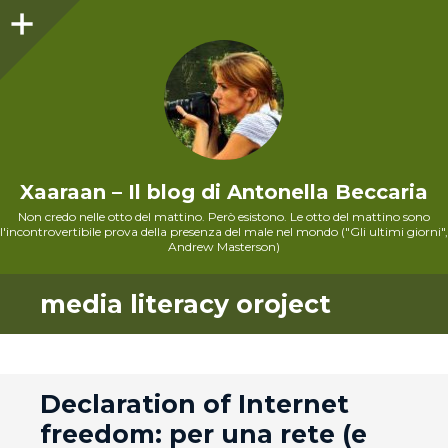
Sidebar
Xaaraan – Il blog di Antonella Beccaria
Non credo nelle otto del mattino. Però esistono. Le otto del mattino sono
l'incontrovertibile prova della presenza del male nel mondo ("Gli ultimi giorni",
Andrew Masterson)
media literacy oroject
andard
Declaration of Internet
freedom: per una rete (e