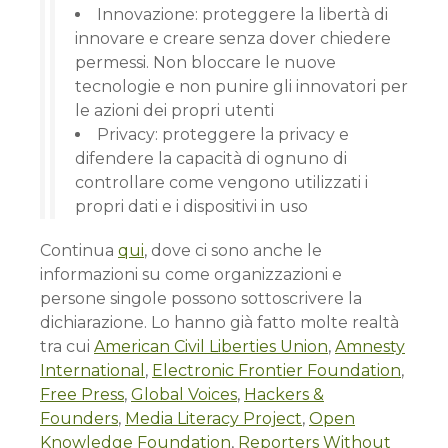
Innovazione: proteggere la libertà di
innovare e creare senza dover chiedere
permessi. Non bloccare le nuove
tecnologie e non punire gli innovatori per
le azioni dei propri utenti
Privacy: proteggere la privacy e
difendere la capacità di ognuno di
controllare come vengono utilizzati i
propri dati e i dispositivi in uso
Continua
qui
, dove ci sono anche le
informazioni su come organizzazioni e
persone singole possono sottoscrivere la
dichiarazione. Lo hanno già fatto molte realtà
tra cui
American Civil Liberties Union
,
Amnesty
International
,
Electronic Frontier Foundation
,
Free Press
,
Global Voices
,
Hackers &
Founders
,
Media Literacy Project
,
Open
Knowledge Foundation
,
Reporters Without