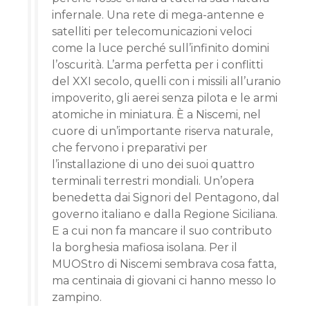
infernale. Una rete di mega-antenne e
satelliti per telecomunicazioni veloci
come la luce perché sull’infinito domini
l’oscurità. L’arma perfetta per i conflitti
del XXI secolo, quelli con i missili all’uranio
impoverito, gli aerei senza pilota e le armi
atomiche in miniatura. È a Niscemi, nel
cuore di un’importante riserva naturale,
che fervono i preparativi per
l’installazione di uno dei suoi quattro
terminali terrestri mondiali. Un’opera
benedetta dai Signori del Pentagono, dal
governo italiano e dalla Regione Siciliana.
E a cui non fa mancare il suo contributo
la borghesia mafiosa isolana. Per il
MUOStro di Niscemi sembrava cosa fatta,
ma centinaia di giovani ci hanno messo lo
zampino.