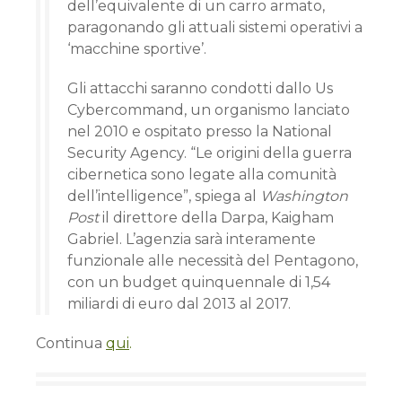
dell’equivalente di un carro armato,
paragonando gli attuali sistemi operativi a
‘macchine sportive’.
Gli attacchi saranno condotti dallo Us
Cybercommand, un organismo lanciato
nel 2010 e ospitato presso la National
Security Agency. “Le origini della guerra
cibernetica sono legate alla comunità
dell’intelligence”, spiega al
Washington
Post
il direttore della Darpa, Kaigham
Gabriel. L’agenzia sarà interamente
funzionale alle necessità del Pentagono,
con un budget quinquennale di 1,54
miliardi di euro dal 2013 al 2017.
Continua
qui
.