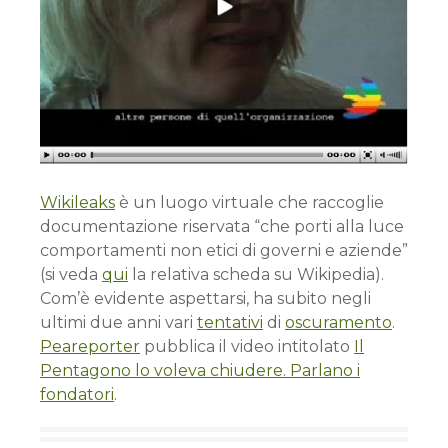
Wikileaks
è un luogo virtuale che raccoglie
documentazione riservata “che porti alla luce
comportamenti non etici di governi e aziende”
(si veda
qui
la relativa scheda su Wikipedia).
Com’è evidente aspettarsi, ha subito negli
ultimi due anni vari
tentativi
di
oscuramento
.
Peareporter
pubblica il video intitolato
Il
Pentagono lo voleva chiudere. Parlano i
fondatori
.