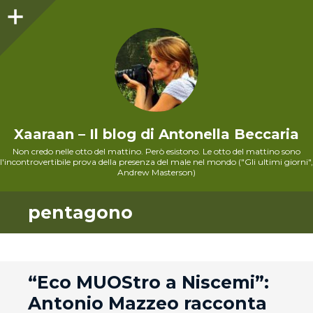
Sidebar
Xaaraan – Il blog di Antonella Beccaria
Non credo nelle otto del mattino. Però esistono. Le otto del mattino sono
l'incontrovertibile prova della presenza del male nel mondo ("Gli ultimi giorni",
Andrew Masterson)
pentagono
andard
“Eco MUOStro a Niscemi”:
Antonio Mazzeo racconta