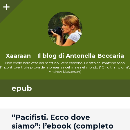
Sidebar
Xaaraan – Il blog di Antonella Beccaria
Non credo nelle otto del mattino. Però esistono. Le otto del mattino sono
l'incontrovertibile prova della presenza del male nel mondo ("Gli ultimi giorni",
Andrew Masterson)
epub
andard
“Pacifisti. Ecco dove
siamo”: l’ebook (completo