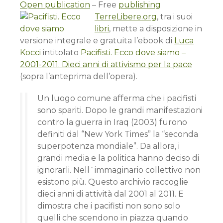
Open publication
– Free
publishing
TerreLibere.org
, tra i suoi
libri
, mette a disposizione in
versione integrale e gratuita l’ebook di
Luca
Kocci
intitolato
Pacifisti. Ecco dove siamo –
2001-2011. Dieci anni di attivismo per la pace
(sopra l’anteprima dell’opera).
Un luogo comune afferma che i pacifisti
sono spariti. Dopo le grandi manifestazioni
contro la guerra in Iraq (2003) furono
definiti dal “New York Times” la “seconda
superpotenza mondiale”. Da allora, i
grandi media e la politica hanno deciso di
ignorarli. Nell`immaginario collettivo non
esistono più. Questo archivio raccoglie
dieci anni di attività dal 2001 al 2011. E
dimostra che i pacifisti non sono solo
quelli che scendono in piazza quando