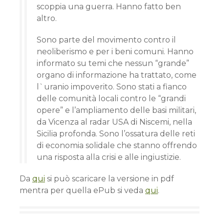
scoppia una guerra. Hanno fatto ben
altro.
Sono parte del movimento contro il
neoliberismo e per i beni comuni. Hanno
informato su temi che nessun “grande”
organo di informazione ha trattato, come
l`uranio impoverito. Sono stati a fianco
delle comunità locali contro le “grandi
opere” e l’ampliamento delle basi militari,
da Vicenza al radar USA di Niscemi, nella
Sicilia profonda. Sono l’ossatura delle reti
di economia solidale che stanno offrendo
una risposta alla crisi e alle ingiustizie.
Da
qui
si può scaricare la versione in pdf
mentra per quella ePub si veda
qui
.