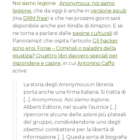
Anonymous, noi siamo
legione
, che da oggi è anche in
versione epub
(ma
DRM free
) e che nei prossimi giorni sarà
disponibile anche per Kindle di Amazon. E se
ne torna a parlare dalle
pagine culturali
di
Panorama.it che ospita l’articolo
Gli hacker
sono eroi. Forse – Criminali o paladini della
giustizia? Quattro libri davvero speciali per
rispondere e capire
, in cui
Antonino Caffo
scrive:
La storia degli Anonymous in libreria
porta anche una firma italiana. Si tratta di
[…]
Anonymous. Noi siamo legione
,
Aliberti Editore, nel quale l’autrice […]
ripercorre alcune delle azioni più plateali
del gruppo, condividendone uno degli
obiettivi: combattere per la libertà di
informazione […]. Questa sorta di biografia