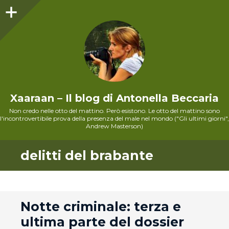
Sidebar
Xaaraan – Il blog di Antonella Beccaria
Non credo nelle otto del mattino. Però esistono. Le otto del mattino sono
l'incontrovertibile prova della presenza del male nel mondo ("Gli ultimi giorni",
Andrew Masterson)
delitti del brabante
andard
Notte criminale: terza e
ultima parte del dossier