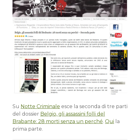
Su
Notte Criminale
esce la seconda di tre parti
del dossier
Belgio, gli assassini folli del
Brabante: 28 morti senza un perché
.
Qui
la
prima parte.