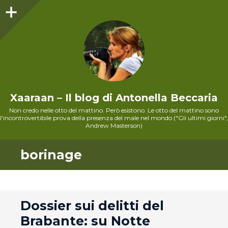
Sidebar
Xaaraan – Il blog di Antonella Beccaria
Non credo nelle otto del mattino. Però esistono. Le otto del mattino sono
l'incontrovertibile prova della presenza del male nel mondo ("Gli ultimi giorni",
Andrew Masterson)
borinage
andard
Dossier sui delitti del
Brabante: su Notte