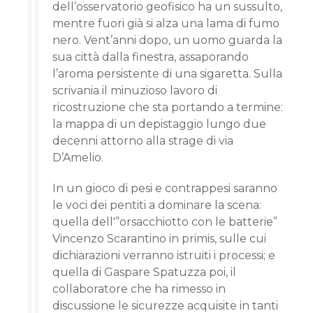
dell’osservatorio geofisico ha un sussulto,
mentre fuori già si alza una lama di fumo
nero. Vent’anni dopo, un uomo guarda la
sua città dalla finestra, assaporando
l’aroma persistente di una sigaretta. Sulla
scrivania il minuzioso lavoro di
ricostruzione che sta portando a termine:
la mappa di un depistaggio lungo due
decenni attorno alla strage di via
D’Amelio.
In un gioco di pesi e contrappesi saranno
le voci dei pentiti a dominare la scena:
quella dell'”orsacchiotto con le batterie”
Vincenzo Scarantino in primis, sulle cui
dichiarazioni verranno istruiti i processi; e
quella di Gaspare Spatuzza poi, il
collaboratore che ha rimesso in
discussione le sicurezze acquisite in tanti