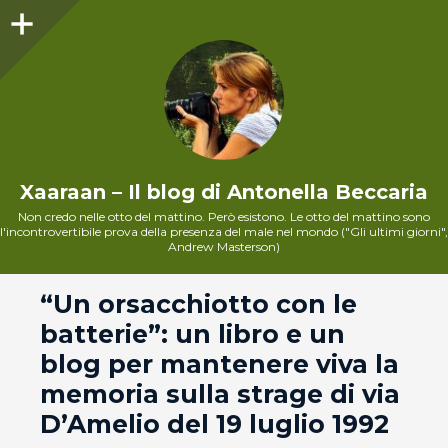
Sidebar
Xaaraan – Il blog di Antonella Beccaria
Non credo nelle otto del mattino. Però esistono. Le otto del mattino sono
l'incontrovertibile prova della presenza del male nel mondo ("Gli ultimi giorni",
Andrew Masterson)
andard
“Un orsacchiotto con le
batterie”: un libro e un
blog per mantenere viva la
memoria sulla strage di via
D’Amelio del 19 luglio 1992